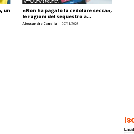
ATTUALITA' E POLITICA
n, un
«Non ha pagato la cedolare secca»,
le ragioni del sequestro a...
Alessandro Canella
-
07/11/2023
Is
Email