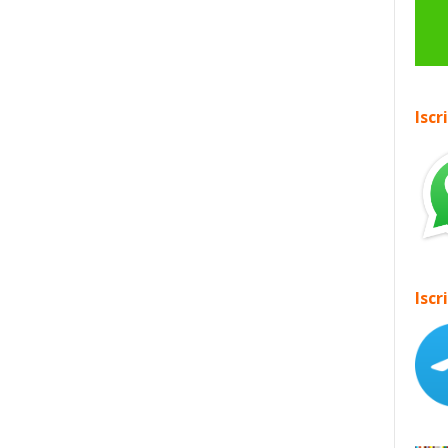
Iscr
Iscr