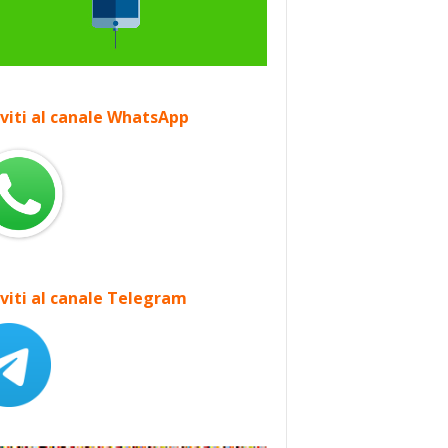
iviti al canale WhatsApp
iviti al canale Telegram