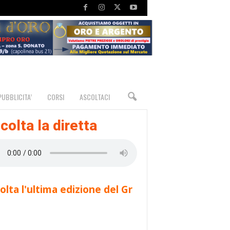
PUBBLICITA’
CORSI
ASCOLTACI
colta la diretta
olta l'ultima edizione del Gr