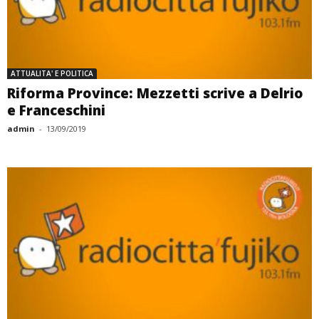
ATTUALITA' E POLITICA
Riforma Province: Mezzetti scrive a Delrio
e Franceschini
admin
-
13/09/2019