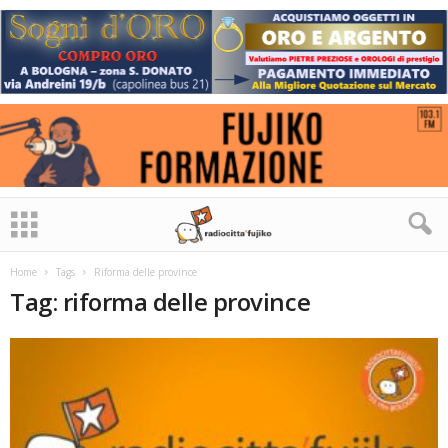
Home
Tags
Riforma delle province
Tag: riforma delle province