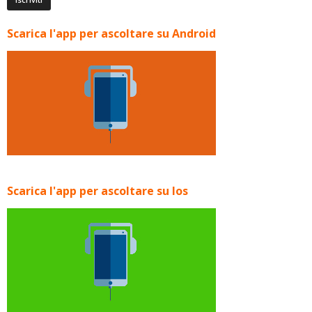
Scarica l'app per ascoltare su Android
Scarica l'app per ascoltare su Ios