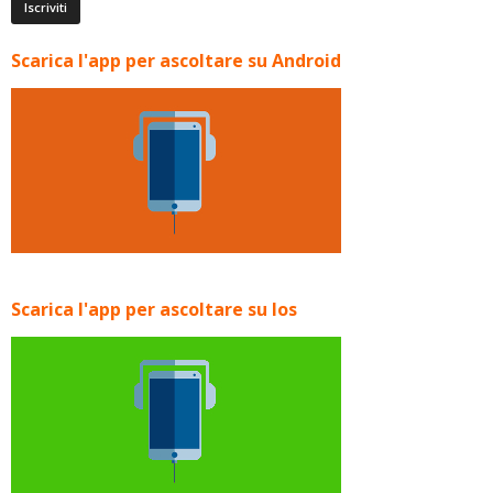
Scarica l'app per ascoltare su Android
Scarica l'app per ascoltare su Ios