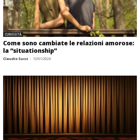
CURIOSITÀ
Come sono cambiate le relazioni amorose:
la “situationship”
Claudio Succi
-
12/01/2024