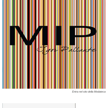
Entra nel sito della Modateca