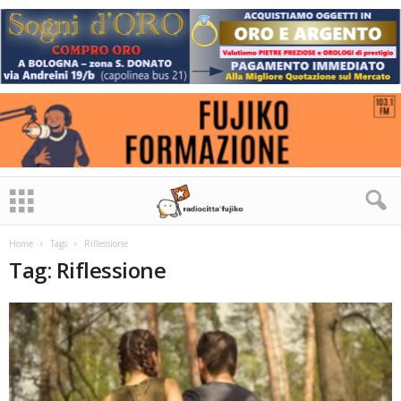
Home
Tags
Riflessione
Tag: Riflessione