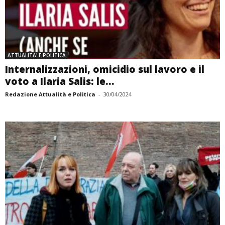
ATTUALITA' E POLITICA
Internalizzazioni, omicidio sul lavoro e il
voto a Ilaria Salis: le...
Redazione Attualità e Politica
-
30/04/2024