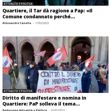
ATTUALITA' E POLITICA
Quartiere, il Tar dà ragione a Pap: «Il
Comune condannato perché...
Alessandro Canella
-
17/02/2022
ATTUALITA' E POLITICA
Diritto di manifestare e nomina in
Quartiere: PaP solleva il tema...
Redazione Attualità e Politica
-
01/02/2022