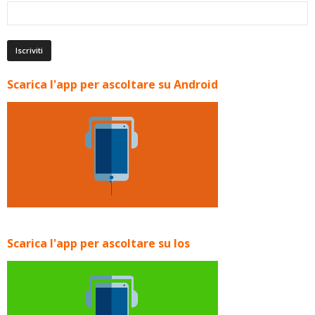
Scarica l'app per ascoltare su Android
Scarica l'app per ascoltare su Ios