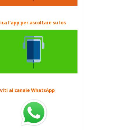
ica l'app per ascoltare su Ios
iviti al canale WhatsApp