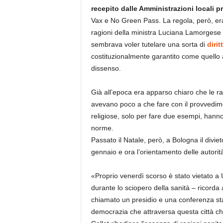
recepito dalle Amministrazioni locali p
Vax e No Green Pass. La regola, però, era
ragioni della ministra Luciana Lamorgese g
sembrava voler tutelare una sorta di
diri
costituzionalmente garantito come quello 
dissenso.
Già all’epoca era apparso chiaro che le rag
avevano poco a che fare con il provvedim
religiose, solo per fare due esempi, hanno 
norme.
Passato il Natale, però, a Bologna il diviet
gennaio e ora l’orientamento delle autorità
«Proprio venerdì scorso è stato vietato a 
durante lo sciopero della sanità – ricorda 
chiamato un presidio e una conferenza st
democrazia che attraversa questa città che 