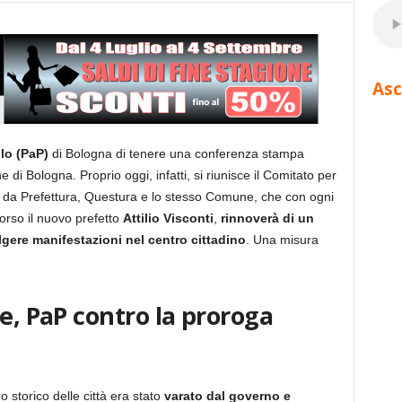
Asc
lo (PaP)
di Bologna di tenere una conferenza stampa
 di Bologna. Proprio oggi, infatti, si riunisce il Comitato per
o da Prefettura, Questura e lo stesso Comune, che con ogni
orso il nuovo prefetto
Attilio Visconti
,
rinnoverà di un
lgere manifestazioni nel centro cittadino
. Una misura
re, PaP contro la proroga
o storico delle città era stato
varato dal governo e