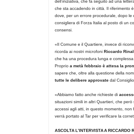
dell’iniziativa, che fa seguito ad una lette
che sta accadendo in città. Il riferimento 
dove, per un errore procedurale, dopo le 
consigliera di Forza Italia al posto di un 
consensi.
«Il Comune e il Quartiere, invece di ricon
ricorda ai nostri microfoni
Riccardo Rinal
che ha una procedura lunga e complessa 
Proprio
a metà febbraio è attesa la pro
sapere che, oltre alla questione della nom
tutte le delibere approvate
dal Consiglio
«Abbiamo fatto anche richieste di
accesso
situazioni simili in altri Quartieri, che per
accessi agli atti, in questo momento, non 
verrà portato al Tar per verificare la co
ASCOLTA L’INTERVISTA A RICCARDO R