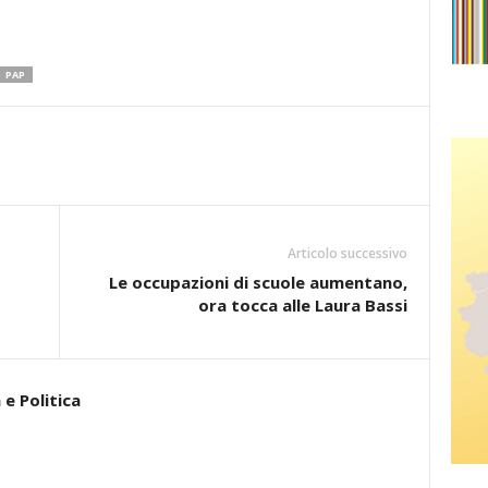
PAP
Articolo successivo
Le occupazioni di scuole aumentano,
ora tocca alle Laura Bassi
e Politica