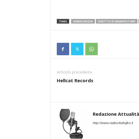
TAGS
DEMOCRAZIA
DIRITTO DI MANIFESTARE
Articolo precedente
Hellcat Records
Redazione Attualità 
http://www.radiocittafujiko.it