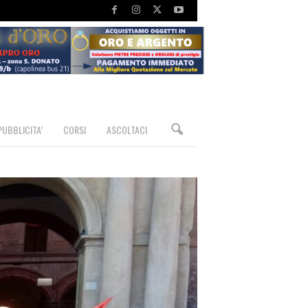
PUBBLICITA’
CORSI
ASCOLTACI