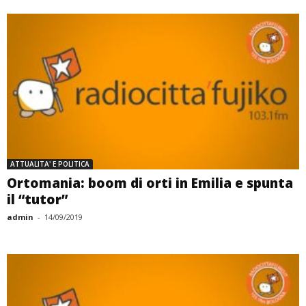
ATTUALITA' E POLITICA
Ortomania: boom di orti in Emilia e spunta
il “tutor”
admin
-
14/09/2019