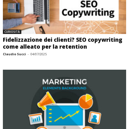
CURIOSITÀ
Fidelizzazione dei clienti? SEO copywriting
come alleato per la retention
Claudio Succi
-
04/07/2025