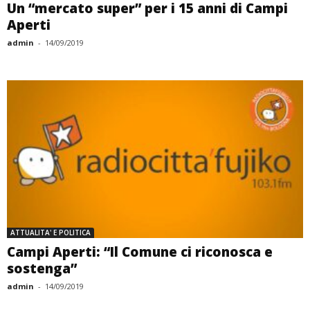
Un “mercato super” per i 15 anni di Campi
Aperti
admin
-
14/09/2019
ATTUALITA' E POLITICA
Campi Aperti: “Il Comune ci riconosca e
sostenga”
admin
-
14/09/2019