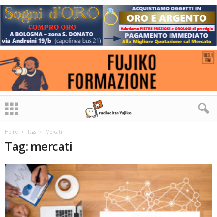
Home
Tags
Mercati
Tag: mercati