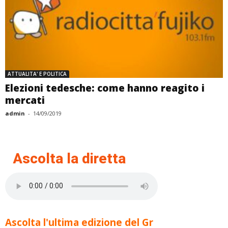
ATTUALITA' E POLITICA
Elezioni tedesche: come hanno reagito i
mercati
admin
-
14/09/2019
Ascolta la diretta
Ascolta l'ultima edizione del Gr