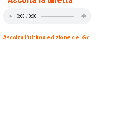
Ascolta la diretta
Ascolta l'ultima edizione del Gr