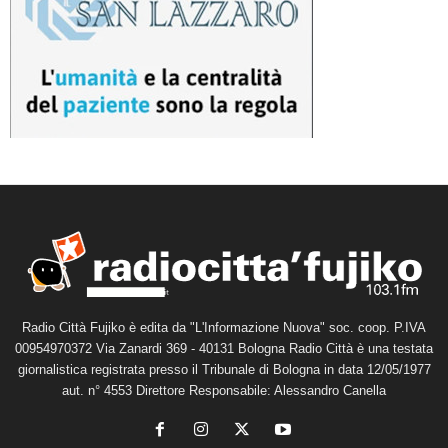
Radio Città Fujiko è edita da "L'Informazione Nuova" soc. coop. P.IVA
00954970372 Via Zanardi 369 - 40131 Bologna Radio Città è una testata
giornalistica registrata presso il Tribunale di Bologna in data 12/05/1977
aut. n° 4553 Direttore Responsabile: Alessandro Canella