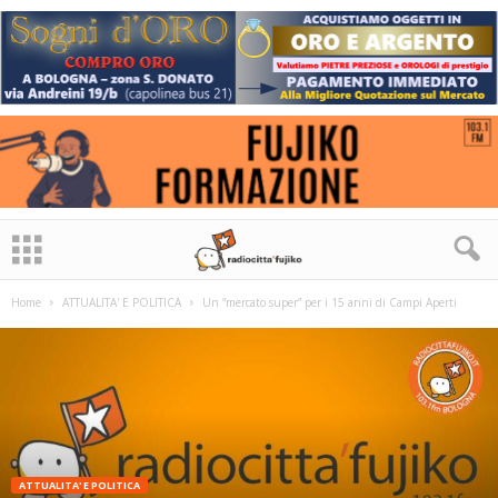
Home
ATTUALITA' E POLITICA
Un “mercato super” per i 15 anni di Campi Aperti
ATTUALITA' E POLITICA