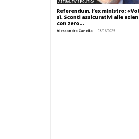
ATTUALITA' E POLITICA
Referendum, l’ex ministro: «Vo
sì. Sconti assicurativi alle azie
con zero...
Alessandro Canella
-
03/06/2025