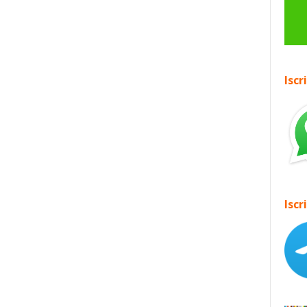
Iscr
Iscr