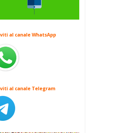
iviti al canale WhatsApp
iviti al canale Telegram