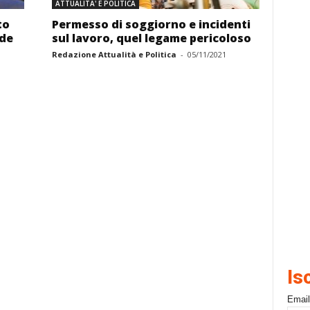
ATTUALITA' E POLITICA
to
Permesso di soggiorno e incidenti
nde
sul lavoro, quel legame pericoloso
Redazione Attualità e Politica
-
05/11/2021
Is
Email