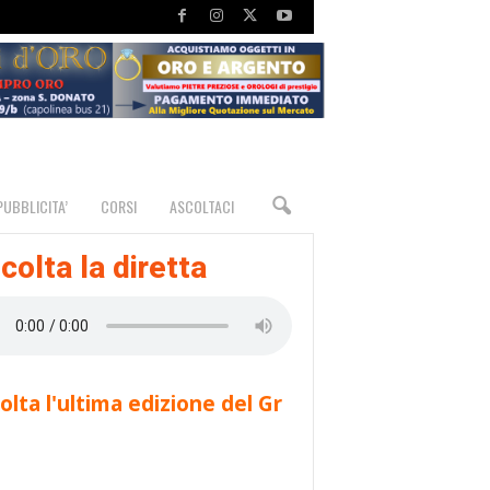
PUBBLICITA’
CORSI
ASCOLTACI
colta la diretta
olta l'ultima edizione del Gr