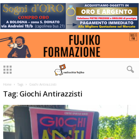
Home
Tags
Giochi Antirazzisti
Tag: Giochi Antirazzisti