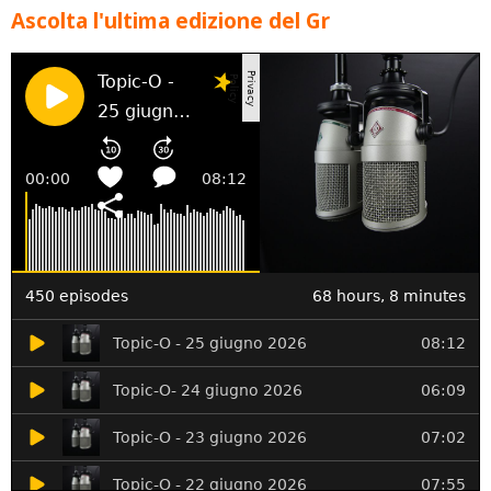
Ascolta l'ultima edizione del Gr