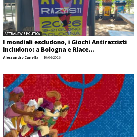
ATTUALITA' E POLITICA
I mondiali escludono, i Giochi Antirazzisti
includono: a Bologna e Riace...
Alessandro Canella
-
10/06/2026