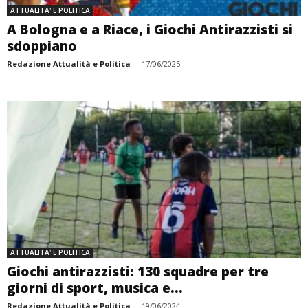
ATTUALITA' E POLITICA
A Bologna e a Riace, i Giochi Antirazzisti si
sdoppiano
Redazione Attualità e Politica
-
17/06/2025
ATTUALITA' E POLITICA
Giochi antirazzisti: 130 squadre per tre
giorni di sport, musica e...
Redazione Attualità e Politica
-
19/06/2024