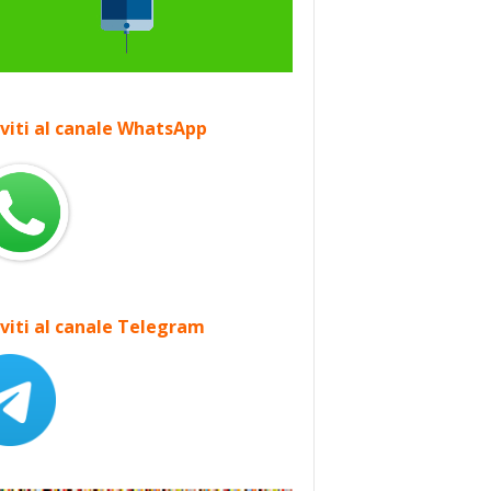
iviti al canale WhatsApp
iviti al canale Telegram