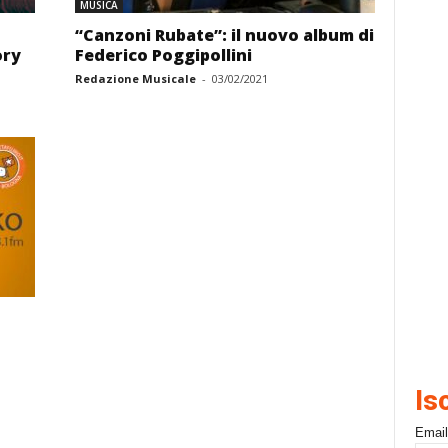
MUSICA
“Canzoni Rubate”: il nuovo album di
ory
Federico Poggipollini
Redazione Musicale
-
03/02/2021
Is
Email