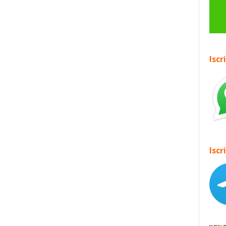
Iscr
Iscr