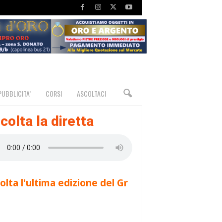
PUBBLICITA’
CORSI
ASCOLTACI
colta la diretta
olta l'ultima edizione del Gr