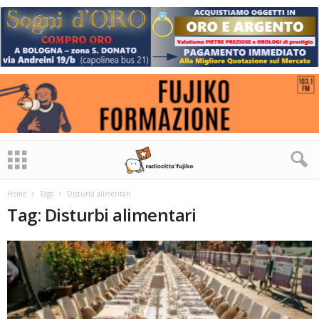
Home
Tags
Disturbi alimentari
Tag: Disturbi alimentari