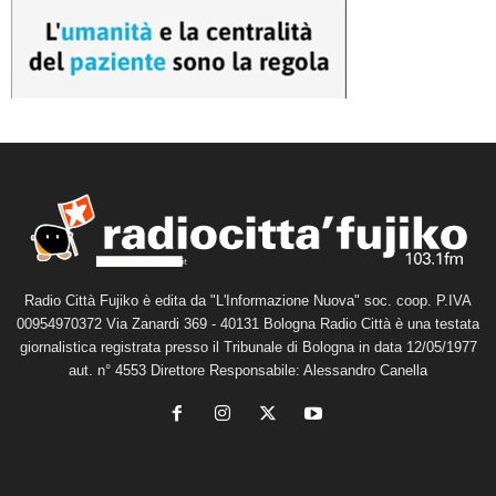
Radio Città Fujiko è edita da "L'Informazione Nuova" soc. coop. P.IVA
00954970372 Via Zanardi 369 - 40131 Bologna Radio Città è una testata
giornalistica registrata presso il Tribunale di Bologna in data 12/05/1977
aut. n° 4553 Direttore Responsabile: Alessandro Canella