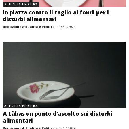
ATTUALITA' E POLITICA
In piazza contro il taglio ai fondi per i
disturbi alimentari
Redazione Attualità e Politica
-
18/01/2024
ATTUALITA' E POLITICA
A Làbas un punto d’ascolto sui disturbi
alimentari
Redazione Attualità e Politica
-
12/01/2024