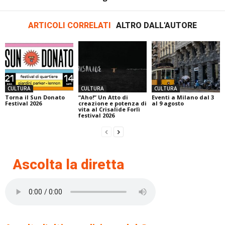
ARTICOLI CORRELATI
ALTRO DALL'AUTORE
CULTURA
CULTURA
CULTURA
Torna il Sun Donato
“Aho!” Un Atto di
Eventi a Milano dal 3
Festival 2026
creazione e potenza di
al 9 agosto
vita al Crisalide Forlì
festival 2026
Ascolta la diretta