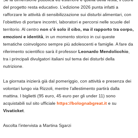
del progetto resta educativo. L’edizione 2026 punta infatti a
rafforzare le attività di sensibilizzazione sui disturbi alimentari, con
l’obiettivo di portare incontri, laboratori e percorsi nelle scuole del
territorio. Al centro
non c’è solo il cibo, ma il rapporto tra corpo,
emozioni e identità
, in un momento storico in cui queste
tematiche coinvolgono sempre più adolescenti e famiglie. A fare da
riferimento scientifico sarà il professor
Leonardo Mendolicchio
,
tra i principali divulgatori italiani sul tema dei disturbi della
nutrizione.
La giornata inizierà già dal pomeriggio, con attività e presenza dei
volontari lungo via Rizzoli, mentre l’allestimento partirà dalla
mattina. I biglietti (95 euro, 45 euro per gli under 11) sono
acquistabili sul sito ufficiale
https://bolognabgreat.it
e su
Vivaticket
.
Ascolta l’intervista a Martina Sgarzi