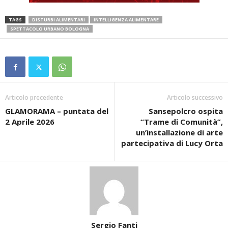
TAGS
DISTURBI ALIMENTARI
INTELLIGENZA ALIMENTARE
SPETTACOLO URBANO BOLOGNA
Articolo precedente
Articolo successivo
GLAMORAMA – puntata del
Sansepolcro ospita
2 Aprile 2026
“Trame di Comunità”,
un’installazione di arte
partecipativa di Lucy Orta
Sergio Fanti