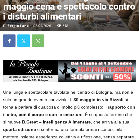
maggio cena e spettacolo contro
i disturbi alimentari
Di
Sergio Fanti
-
06/04/2026
318
Una lunga e spettacolare tavolata nel centro di Bologna, ma non è
solo un grande evento conviviale. Il
30 maggio in via Rizzoli
si
torna a parlare di qualcosa di molto più complesso: il
rapporto con
il cibo, con il corpo e con le emozioni
. È su questo terreno che
si muove
B.Great – Intelligenza Alimentare
, che arriva alla sua
quarta edizione
e conferma una formula ormai riconoscibile:
mettere insieme esperienza collettiva e riflessione, senza separare