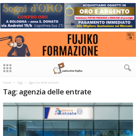
Home
Tags
Agenzia delle entrate
Tag: agenzia delle entrate