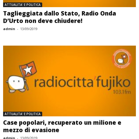
ATTUALITA' E POLITICA
Taglieggiata dallo Stato, Radio Onda
D’Urto non deve chiudere!
admin
-
13/09/2019
ATTUALITA' E POLITICA
Case popolari, recuperato un milione e
mezzo di evasione
admin
-
13/09/2019