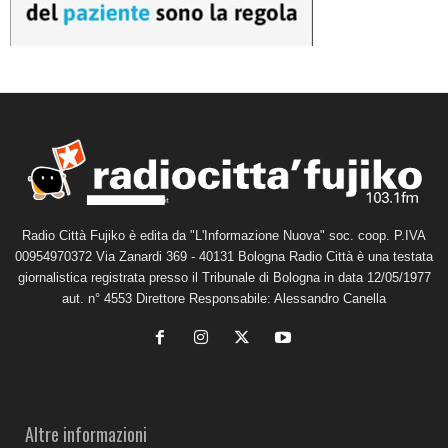
Radio Città Fujiko è edita da "L'Informazione Nuova" soc. coop. P.IVA
00954970372 Via Zanardi 369 - 40131 Bologna Radio Città è una testata
giornalistica registrata presso il Tribunale di Bologna in data 12/05/1977
aut. n° 4553 Direttore Responsabile: Alessandro Canella
Altre informazioni