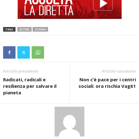
TAGS
ESTERI
STORIA
Articolo precedente
Articolo successivo
Radicati, radicali e
Non c’è pace per i centri
resilienza per salvare il
sociali: ora rischia Vag61
pianeta