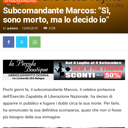
ATTUALITA' E POLITICA
Subcomandante Marcos: “Sì,
sono morto, ma lo decido io”
Di
admin
-
15/09/2019
3578
Pochi giorni fa, il subcomandante Marcos, il celebre portavoce
dell’Esercito Zapatista di Liberazione Nazionale, ha deciso di
apparire in pubblico e fugare i dubbi circa la sua morte. Per farlo,
ha annunciato la sua definitiva scomparsa, quasi che non ci fosse
più bisogno della sua immagine.