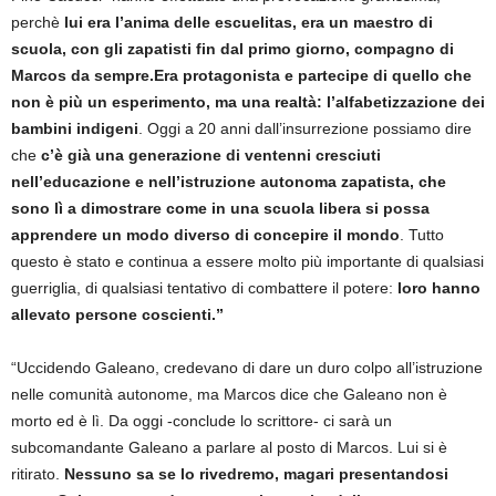
perchè
lui era l’anima delle escuelitas, era un maestro di
scuola, con gli zapatisti fin dal primo giorno, compagno di
Marcos da sempre.Era protagonista e partecipe di quello che
non è più un esperimento, ma una realtà: l’alfabetizzazione dei
bambini indigeni
. Oggi a 20 anni dall’insurrezione possiamo dire
che
c’è già una generazione di ventenni cresciuti
nell’educazione e nell’istruzione autonoma zapatista, che
sono lì a dimostrare come in una scuola libera si possa
apprendere un modo diverso di concepire il mondo
. Tutto
questo è stato e continua a essere molto più importante di qualsiasi
guerriglia, di qualsiasi tentativo di combattere il potere:
loro hanno
allevato persone coscienti.”
“Uccidendo Galeano, credevano di dare un duro colpo all’istruzione
nelle comunità autonome, ma Marcos dice che Galeano non è
morto ed è lì. Da oggi -conclude lo scrittore- ci sarà un
subcomandante Galeano a parlare al posto di Marcos. Lui si è
ritirato.
Nessuno sa se lo rivedremo, magari presentandosi