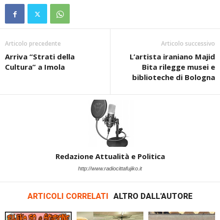
Articolo precedente
Articolo successivo
Arriva “Strati della
L’artista iraniano Majid
Cultura” a Imola
Bita rilegge musei e
biblioteche di Bologna
Redazione Attualità e Politica
http://www.radiocittafujiko.it
ARTICOLI CORRELATI
ALTRO DALL'AUTORE