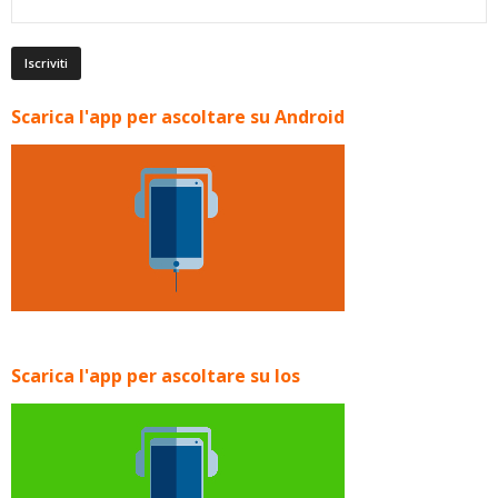
Scarica l'app per ascoltare su Android
Scarica l'app per ascoltare su Ios