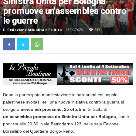
Sinistra Unita per Bologna
promuove un’assemblea contro
le guerre
Di
Redazione Attualità e Politica
-
23/10/2023
239
Dopo la partecipata manifestazione in solidarietà col popolo
palestinese svoltasi ieri, una nuova iniziativa contro la guerra si
svolgerà
mercoledì prossimo, 25 ottobre
. Si tratta di
un’assemblea promossa da Sinistra Unita per Bologna
, che è
prevista alle 20.30 in via Battindarno 123, nella sala Falcone
Borsellino del Quartiere Borgo-Reno.