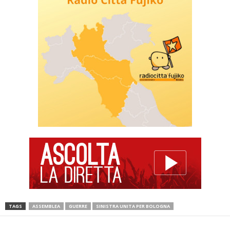
TAGS
ASSEMBLEA
GUERRE
SINISTRA UNITA PER BOLOGNA