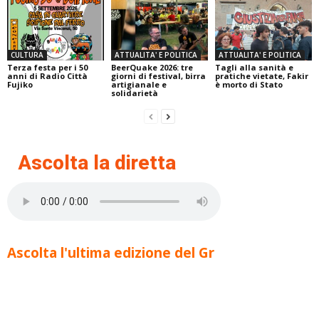
CULTURA
ATTUALITA' E POLITICA
ATTUALITA' E POLITICA
Terza festa per i 50
BeerQuake 2026: tre
Tagli alla sanità e
anni di Radio Città
giorni di festival, birra
pratiche vietate, Fakir
Fujiko
artigianale e
è morto di Stato
solidarietà
Ascolta la diretta
Ascolta l'ultima edizione del Gr