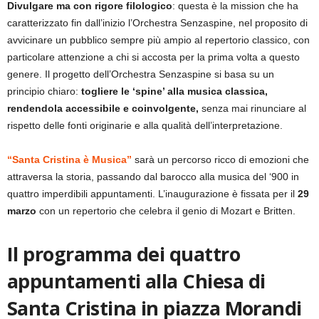
Divulgare ma con rigore filologico
: questa è la mission che ha
caratterizzato fin dall’inizio l’Orchestra Senzaspine, nel proposito di
avvicinare un pubblico sempre più ampio al repertorio classico, con
particolare attenzione a chi si accosta per la prima volta a questo
genere. Il progetto dell’Orchestra Senzaspine si basa su un
principio chiaro:
togliere le ‘spine’ alla musica classica,
rendendola accessibile e coinvolgente,
senza mai rinunciare al
rispetto delle fonti originarie e alla qualità dell’interpretazione.
“Santa Cristina è Musica”
sarà un percorso ricco di emozioni che
attraversa la storia, passando dal barocco alla musica del ‘900 in
quattro imperdibili appuntamenti. L’inaugurazione è fissata per il
29
marzo
con un repertorio che celebra il genio di Mozart e Britten.
Il programma dei quattro
appuntamenti alla Chiesa di
Santa Cristina in piazza Morandi