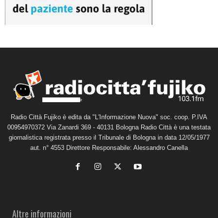
Radio Città Fujiko è edita da "L'Informazione Nuova" soc. coop. P.IVA
00954970372 Via Zanardi 369 - 40131 Bologna Radio Città è una testata
giornalistica registrata presso il Tribunale di Bologna in data 12/05/1977
aut. n° 4553 Direttore Responsabile: Alessandro Canella
Altre informazioni