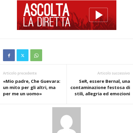
Articolo precedente
Articolo successivo
«Mio padre, Che Guevara:
SeR, essere Bernal, una
un mito per gli altri, ma
contaminazione festosa di
per me un uomo»
stili, allegria ed emozioni