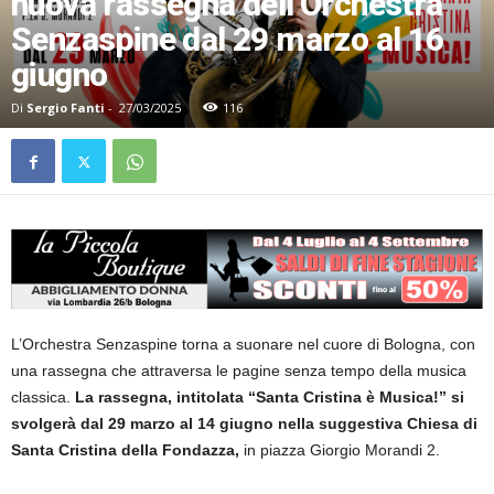
nuova rassegna dell’Orchestra
Senzaspine dal 29 marzo al 16
giugno
Di
Sergio Fanti
-
27/03/2025
116
L’Orchestra Senzaspine torna a suonare nel cuore di Bologna, con
una rassegna che attraversa le pagine senza tempo della musica
classica.
La rassegna, intitolata “Santa Cristina è Musica!” si
svolgerà dal 29 marzo al 14 giugno nella suggestiva Chiesa di
Santa Cristina della Fondazza,
in piazza Giorgio Morandi 2.