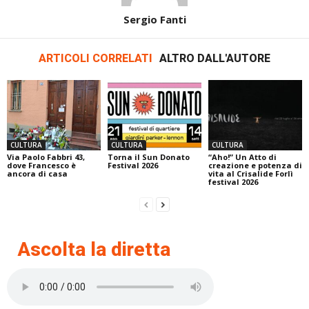
Sergio Fanti
ARTICOLI CORRELATI
ALTRO DALL'AUTORE
CULTURA
CULTURA
CULTURA
Via Paolo Fabbri 43,
Torna il Sun Donato
“Aho!” Un Atto di
dove Francesco è
Festival 2026
creazione e potenza di
ancora di casa
vita al Crisalide Forlì
festival 2026
Ascolta la diretta