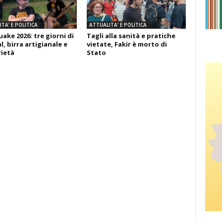
TA' E POLITICA
ATTUALITA' E POLITICA
ake 2026: tre giorni di
Tagli alla sanità e pratiche
l, birra artigianale e
vietate, Fakir è morto di
rietà
Stato