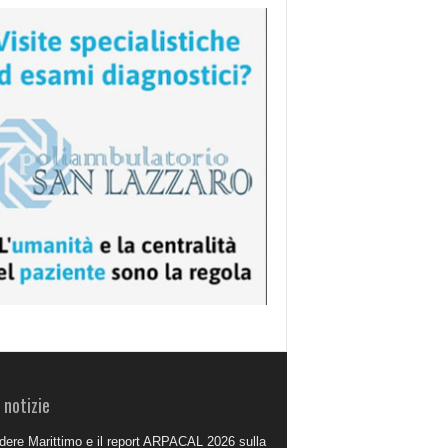
 notizie
dere Marittimo e il report ARPACAL 2026 sulla