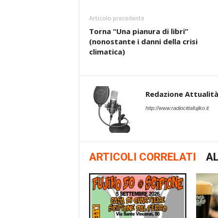
Articolo precedente
Torna “Una pianura di libri”
(nonostante i danni della crisi
climatica)
Redazione Attualità 
http://www.radiocittafujiko.it
ARTICOLI CORRELATI
AL