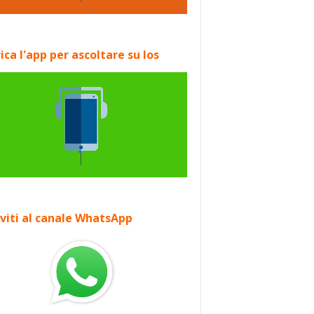
ica l'app per ascoltare su Ios
iviti al canale WhatsApp