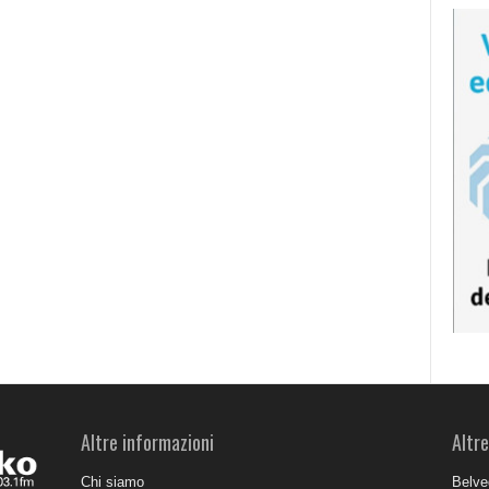
Altre informazioni
Altre
Chi siamo
Belve