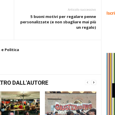
Articolo successivo
Iscr
5 buoni motivi per regalare penne
personalizzate (e non sbagliare mai più
un regalo)
e Politica
TRO DALL'AUTORE