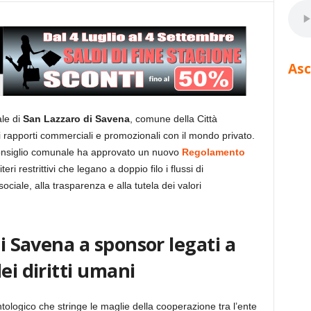
Asc
le di
San Lazzaro di Savena
, comune della Città
i rapporti commerciali e promozionali con il mondo privato.
Consiglio comunale ha approvato un nuovo
Regolamento
eri restrittivi che legano a doppio filo i flussi di
ciale, alla trasparenza e alla tutela dei valori
di Savena a sponsor legati a
ei diritti umani
ologico che stringe le maglie della cooperazione tra l’ente