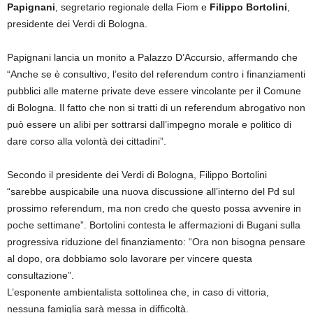
Papignani
, segretario regionale della Fiom e
Filippo Bortolini
,
presidente dei Verdi di Bologna.
Papignani lancia un monito a Palazzo D’Accursio, affermando che
“Anche se è consultivo, l’esito del referendum contro i finanziamenti
pubblici alle materne private deve essere vincolante per il Comune
di Bologna. Il fatto che non si tratti di un referendum abrogativo non
può essere un alibi per sottrarsi dall’impegno morale e politico di
dare corso alla volontà dei cittadini”.
Secondo il presidente dei Verdi di Bologna, Filippo Bortolini
“sarebbe auspicabile una nuova discussione all’interno del Pd sul
prossimo referendum, ma non credo che questo possa avvenire in
poche settimane”. Bortolini contesta le affermazioni di Bugani sulla
progressiva riduzione del finanziamento: “Ora non bisogna pensare
al dopo, ora dobbiamo solo lavorare per vincere questa
consultazione”.
L’esponente ambientalista sottolinea che, in caso di vittoria,
nessuna famiglia sarà messa in difficoltà.