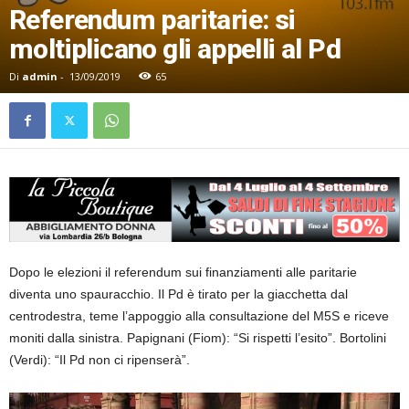
Referendum paritarie: si
moltiplicano gli appelli al Pd
Di
admin
-
13/09/2019
65
Dopo le elezioni il referendum sui finanziamenti alle paritarie
diventa uno spauracchio. Il Pd è tirato per la giacchetta dal
centrodestra, teme l’appoggio alla consultazione del M5S e riceve
moniti dalla sinistra. Papignani (Fiom): “Si rispetti l’esito”. Bortolini
(Verdi): “Il Pd non ci ripenserà”.