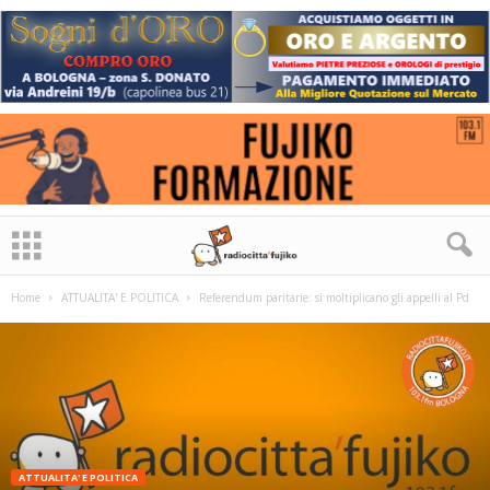
Home
ATTUALITA' E POLITICA
Referendum paritarie: si moltiplicano gli appelli al Pd
ATTUALITA' E POLITICA