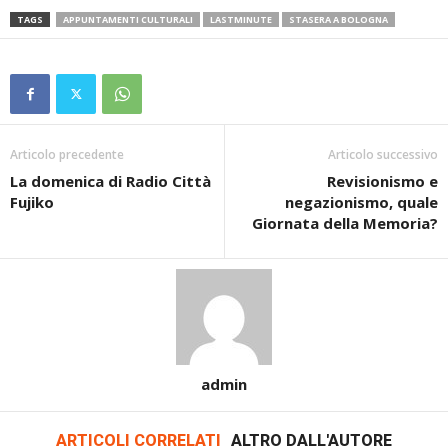
TAGS
APPUNTAMENTI CULTURALI
LASTMINUTE
STASERA A BOLOGNA
Articolo precedente
Articolo successivo
La domenica di Radio Città
Revisionismo e
Fujiko
negazionismo, quale
Giornata della Memoria?
admin
ARTICOLI CORRELATI
ALTRO DALL'AUTORE