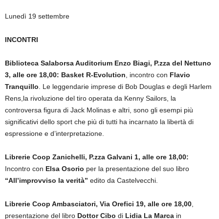
Lunedì 19 settembre
INCONTRI
Biblioteca Salaborsa Auditorium Enzo Biagi, P.zza del Nettuno
3, alle ore 18,00: Basket R-Evolution
, incontro con
Flavio
Tranquillo
. Le leggendarie imprese di Bob Douglas e degli Harlem
Rens,la rivoluzione del tiro operata da Kenny Sailors, la
controversa figura di Jack Molinas e altri, sono gli esempi più
significativi dello sport che più di tutti ha incarnato la libertà di
espressione e d’interpretazione.
Librerie Coop Zanichelli, P.zza Galvani 1, alle ore 18,00:
Incontro con
Elsa Osorio
per la presentazione del suo libro
“All’improvviso la verità”
edito da Castelvecchi.
Librerie Coop Ambasciatori, Via Orefici 19, alle ore 18,00
,
presentazione del libro
Dottor Cibo
di
Lidia
La Marca
in