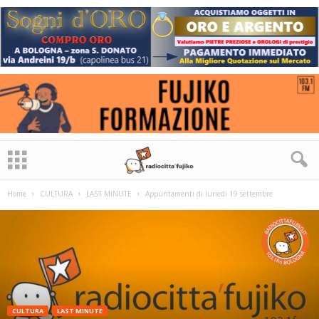
Home
CULTURA
LAST MINUTE
Appuntamenti di lunedì 19 settembre
CULTURA
LAST MINUTE