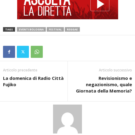
TAGS
EVENTI BOLOGNA
FESTIVAL
REGGAE
Articolo precedente
Articolo successivo
La domenica di Radio Città
Revisionismo e
Fujiko
negazionismo, quale
Giornata della Memoria?