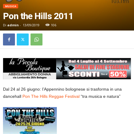
MUSICA
Pon the Hills 2011
Di
admin
-
13/09/2019
106
Dal 24 al 26 giugno: l’Appennino bolognese si trasforma in una
dancehall
Pon The Hills Reggae Festival
“tra musica e natura”