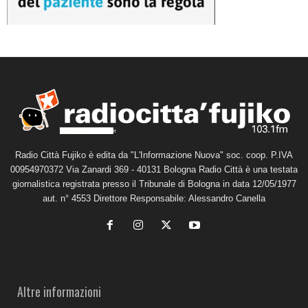
Radio Città Fujiko è edita da "L'Informazione Nuova" soc. coop. P.IVA
00954970372 Via Zanardi 369 - 40131 Bologna Radio Città è una testata
giornalistica registrata presso il Tribunale di Bologna in data 12/05/1977
aut. n° 4553 Direttore Responsabile: Alessandro Canella
Altre informazioni