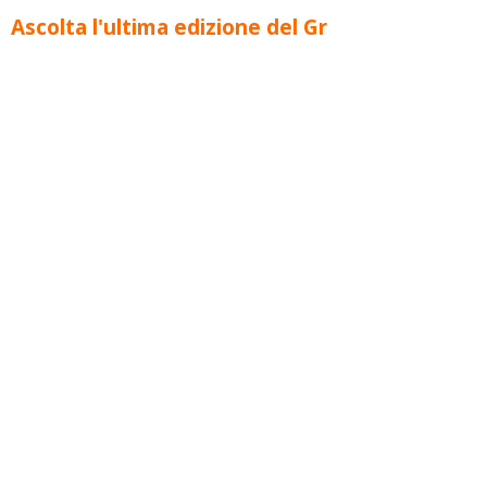
Ascolta l'ultima edizione del Gr