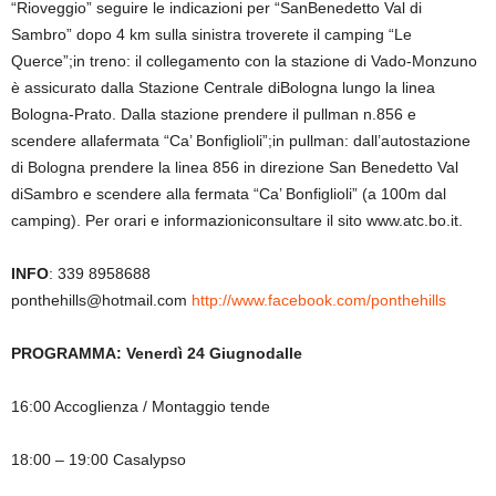
“Rioveggio” seguire le indicazioni per “SanBenedetto Val di
Sambro” dopo 4 km sulla sinistra troverete il camping “Le
Querce”;in treno: il collegamento con la stazione di Vado-Monzuno
è assicurato dalla Stazione Centrale diBologna lungo la linea
Bologna-Prato. Dalla stazione prendere il pullman n.856 e
scendere allafermata “Ca’ Bonfiglioli”;in pullman: dall’autostazione
di Bologna prendere la linea 856 in direzione San Benedetto Val
diSambro e scendere alla fermata “Ca’ Bonfiglioli” (a 100m dal
camping). Per orari e informazioniconsultare il sito www.atc.bo.it.
INFO
: 339 8958688
ponthehills@hotmail.com
http://www.facebook.com/ponthehills
PROGRAMMA: Venerdì 24 Giugnodalle
16:00 Accoglienza / Montaggio tende
18:00 – 19:00 Casalypso