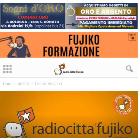
Home
MUSICA
Pon the Hills 2011