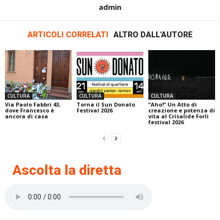
admin
ARTICOLI CORRELATI
ALTRO DALL'AUTORE
CULTURA
CULTURA
CULTURA
Via Paolo Fabbri 43,
Torna il Sun Donato
“Aho!” Un Atto di
dove Francesco è
Festival 2026
creazione e potenza di
ancora di casa
vita al Crisalide Forlì
festival 2026
Ascolta la diretta