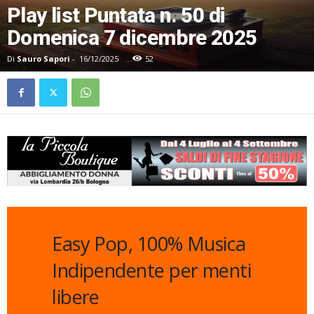
Play list Puntata n. 50 di
Domenica 7 dicembre 2025
Di
Sauro Sapori
-
16/12/2025
52
Easy Pop, 100% Musica
Indipendente per menti
libere