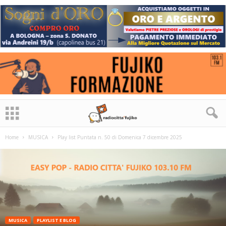
Home
MUSICA
Play list Puntata n. 50 di Domenica 7 dicembre 2025
MUSICA
PLAYLIST E BLOG