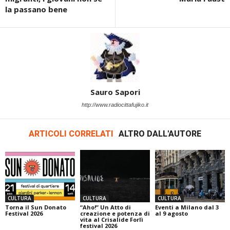
la passano bene
Sauro Sapori
http://www.radiocittafujiko.it
ARTICOLI CORRELATI
ALTRO DALL'AUTORE
CULTURA
CULTURA
CULTURA
Torna il Sun Donato
“Aho!” Un Atto di
Eventi a Milano dal 3
Festival 2026
creazione e potenza di
al 9 agosto
vita al Crisalide Forlì
festival 2026