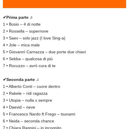
✔Prima parte ♬
1 • Bosio – 4 di notte
2 • Rossella – supernove
3 • Saev – solo jazz (I love Sing-a)
4 • Jole – mica male
5 • Giovannì Carnazza – due porte due chiavi
6 • Sebba – qualcosa di più
7 • Rocuzzo – avrò cura di te
✔Seconda parte ♫
1 • Alberto Conti – cuore dentro
2 • Rakele – ridi ragazza
3 • Utopia – nulla x sempre
4 • Daevid – neve
5 • Francesco Nardo ft Frego – tsunami
6 • Neida – seconda chance
7 • Chiara Ragnini – in incognito