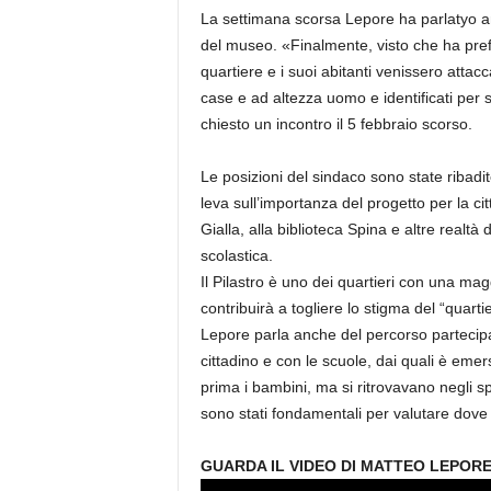
La settimana scorsa Lepore ha parlatyo anc
del museo. «Finalmente, visto che ha prefe
quartiere e i suoi abitanti venissero attacca
case e ad altezza uomo e identificati pe
chiesto un incontro il 5 febbraio scorso.
Le posizioni del sindaco sono state ribadit
leva sull’importanza del progetto per la ci
Gialla, alla biblioteca Spina e altre realtà
scolastica.
Il Pilastro è uno dei quartieri con una mag
contribuirà a togliere lo stigma del “quartier
Lepore parla anche del percorso partecipativ
cittadino e con le scuole, dai quali è emer
prima i bambini, ma si ritrovavano negli s
sono stati fondamentali per valutare dove
GUARDA IL VIDEO DI MATTEO LEPORE