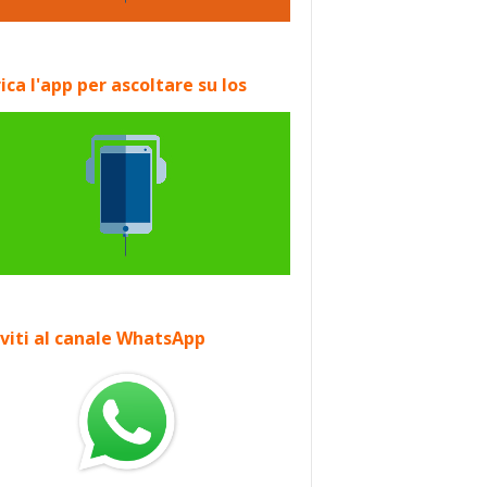
ica l'app per ascoltare su Ios
iviti al canale WhatsApp