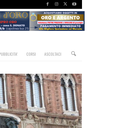
PUBBLICITA’
CORSI
ASCOLTACI