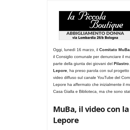
Oggi, lunedì 16 marzo, il
Comitato MuBa
il Consiglio comunale per denunciare il ma
parte della giunta dei giovani del
Pilastro
Lepore
, ha preso parola con sul progetto
video diffuso sul canale YouTube del Com
Lepore ha affermato che inizialmente il m
Casa Gialla e Biblioteca, ma che sono stati
MuBa, il video con l
Lepore