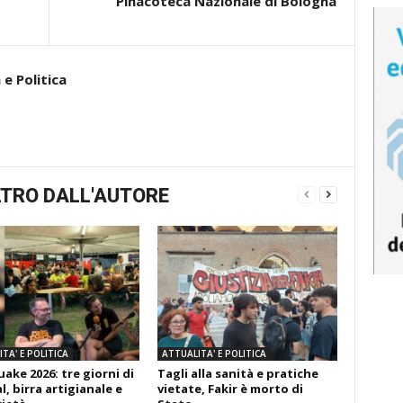
Pinacoteca Nazionale di Bologna
e Politica
TRO DALL'AUTORE
TA' E POLITICA
ATTUALITA' E POLITICA
ake 2026: tre giorni di
Tagli alla sanità e pratiche
l, birra artigianale e
vietate, Fakir è morto di