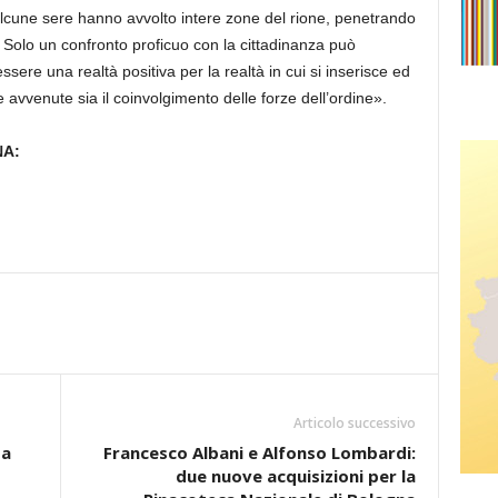
alcune sere hanno avvolto intere zone del rione, penetrando
oni. Solo un confronto proficuo con la cittadinanza può
ere una realtà positiva per la realtà in cui si inserisce ed
e avvenute sia il coinvolgimento delle forze dell’ordine».
NA:
Articolo successivo
ta
Francesco Albani e Alfonso Lombardi:
due nuove acquisizioni per la