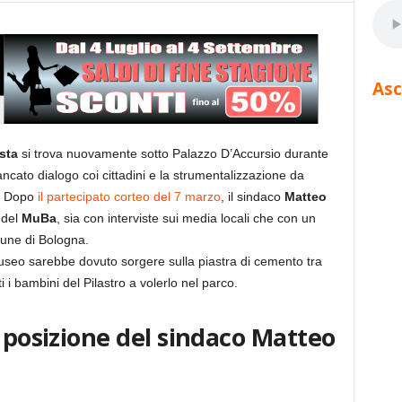
Asc
sta
si trova nuovamente sotto Palazzo D’Accursio durante
ncato dialogo coi cittadini e la strumentalizzazione da
. Dopo
il partecipato corteo del 7 marzo
, il sindaco
Matteo
 del
MuBa
, sia con interviste sui media locali che con un
une di Bologna.
useo sarebbe dovuto sorgere sulla piastra di cemento tra
 i bambini del Pilastro a volerlo nel parco.
a posizione del sindaco Matteo