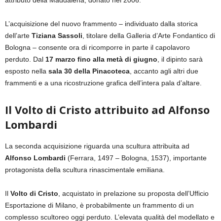
attributo della Maddalena, donato nel 2006.
L’acquisizione del nuovo frammento – individuato dalla storica
dell’arte
Tiziana Sassoli
, titolare della Galleria d’Arte Fondantico di
Bologna – consente ora di ricomporre in parte il capolavoro
perduto. Dal
17 marzo fino alla metà di giugno
, il dipinto sarà
esposto nella
sala 30 della Pinacoteca
, accanto agli altri due
frammenti e a una ricostruzione grafica dell’intera pala d’altare.
Il Volto di Cristo attribuito ad Alfonso
Lombardi
La seconda acquisizione riguarda una scultura attribuita ad
Alfonso Lombardi
(Ferrara, 1497 – Bologna, 1537), importante
protagonista della scultura rinascimentale emiliana.
Il
Volto di Cristo
, acquistato in prelazione su proposta dell’Ufficio
Esportazione di Milano, è probabilmente un frammento di un
complesso scultoreo oggi perduto. L’elevata qualità del modellato e