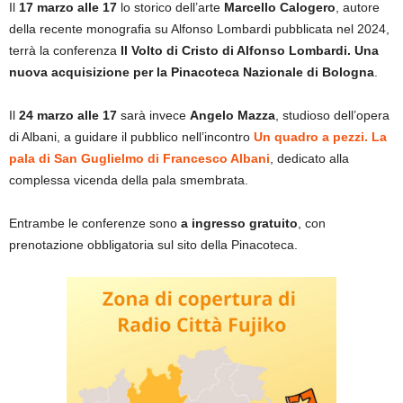
Il
17 marzo alle 17
lo storico dell’arte
Marcello Calogero
, autore
della recente monografia su Alfonso Lombardi pubblicata nel 2024,
terrà la conferenza
Il Volto di Cristo di Alfonso Lombardi. Una
nuova acquisizione per la Pinacoteca Nazionale di Bologna
.
Il
24 marzo alle 17
sarà invece
Angelo Mazza
, studioso dell’opera
di Albani, a guidare il pubblico nell’incontro
Un quadro a pezzi. La
pala di San Guglielmo di Francesco Albani
, dedicato alla
complessa vicenda della pala smembrata.
Entrambe le conferenze sono
a ingresso gratuito
, con
prenotazione obbligatoria sul sito della Pinacoteca.