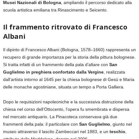
Musei Nazionali di Bologna
, ampliando il percorso dedicato alla
scuola artistica emiliana tra Rinascimento e Seicento.
Il frammento ritrovato di Francesco
Albani
Il dipinto di Francesco Albani (Bologna, 1578–1660) rappresenta un
recupero di grande importanza per la storia della pittura bolognese.
Si tratta infatti di un frammento della pala d’altare con
San
Guglielmo in preghiera confortato dalla Vergine
, realizzata
dall’artista intorno al 1645 per la chiesa bolognese di Gesù e Maria
delle monache agostiniane, situata un tempo a Porta Galliera.
Dopo le requisizioni napoleoniche e la successiva distruzione della
chiesa nel corso dell’Ottocento, l’opera fu smembrata e dispersa
nel mercato antiquario. La Pinacoteca conservava già due
frammenti della pala: il particolare con
San Guglielmo
, giunto nel
museo attraverso il lascito Zambeccari nel 1883, e un
teschio
,