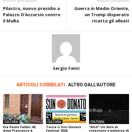
Articolo precedente
Articolo successivo
Pilastro, nuovo presidio a
Guerra in Medio Oriente,
Palazzo D’Accursio contro
un Trump disperato
il MuBa
ricatta gli alleati
Sergio Fanti
ARTICOLI CORRELATI
ALTRO DALL'AUTORE
CULTURA
CULTURA
CULTURA
Via Paolo Fabbri 43,
Torna il Sun Donato
“Aho!” Un Atto di
dove Francesco è
Festival 2026
creazione e potenza di