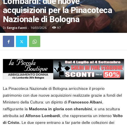
Lombardi: due nuove
acquisizioni per la Pinacoteca
Nazionale di Bologna
Di
Sergio Fanti
-
16/03/2026
97
La Pinacoteca Nazionale di Bologna arricchisce il proprio
patrimonio con due nuove acquisizioni realizzate grazie a fondi del
Ministero della Cultura: un dipinto di
Francesco Albani
,
raffigurante la
Madonna in gloria con cherubini
, e una scultura
attribuita ad
Alfonso Lombardi
, che rappresenta un intenso
Volto
di Cristo.
Le due opere entrano a far parte delle collezioni dei