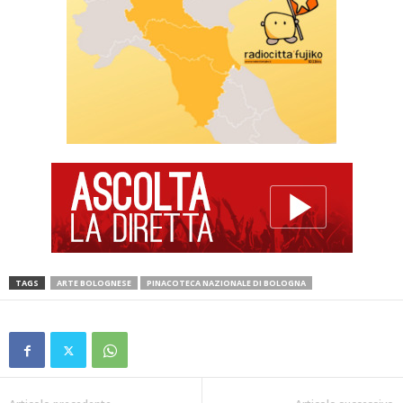
TAGS
ARTE BOLOGNESE
PINACOTECA NAZIONALE DI BOLOGNA