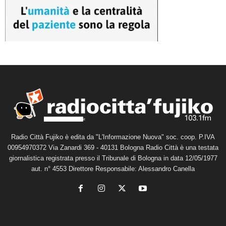
Radio Città Fujiko è edita da "L'Informazione Nuova" soc. coop. P.IVA
00954970372 Via Zanardi 369 - 40131 Bologna Radio Città è una testata
giornalistica registrata presso il Tribunale di Bologna in data 12/05/1977
aut. n° 4553 Direttore Responsabile: Alessandro Canella