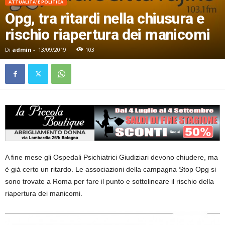
ATTUALITA' E POLITICA
Opg, tra ritardi nella chiusura e
rischio riapertura dei manicomi
Di
admin
-
13/09/2019
103
A fine mese gli Ospedali Psichiatrici Giudiziari devono chiudere, ma
è già certo un ritardo. Le associazioni della campagna Stop Opg si
sono trovate a Roma per fare il punto e sottolineare il rischio della
riapertura dei manicomi.