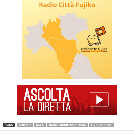
TAGS
CORTEO
GAZA
OMOLESBOBITRANSFOBIA
RIVOLTA PRIDE