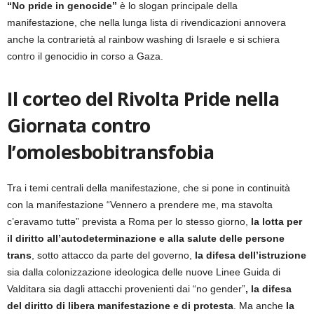
“No pride in genocide”
è lo slogan principale della
manifestazione, che nella lunga lista di rivendicazioni annovera
anche la contrarietà al rainbow washing di Israele e si schiera
contro il genocidio in corso a Gaza.
Il corteo del Rivolta Pride nella
Giornata contro
l’omolesbobitransfobia
Tra i temi centrali della manifestazione, che si pone in continuità
con la manifestazione “Vennero a prendere me, ma stavolta
c’eravamo tuttə” prevista a Roma per lo stesso giorno,
la lotta per
il diritto all’autodeterminazione e alla salute delle persone
trans
, sotto attacco da parte del governo,
la difesa dell’istruzione
sia dalla colonizzazione ideologica delle nuove Linee Guida di
Valditara sia dagli attacchi provenienti dai “no gender”
, la difesa
del diritto di libera manifestazione e di protesta
. Ma anche
la