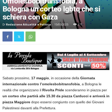
Omolesbobitransfobia, a
Bologna un corteo lgbtq che si
schiera con Gaza
Di
Redazione Attualità e Politica
-
15/05/2025
371
Sabato prossimo,
17 maggio
, in occasione della
Giornata
internazionale contro l’omolesbobitransfobia
, a Bologna le
realtà che organizzano il
Rivolta Pride
scenderanno in piazza per
un corteo che partirà alle 15.30 da piazza Carducci e arriverà in
piazza Maggiore
dopo essersi congiunto con quello dei Giovani
Palestinesi davanti alla Prefettura.