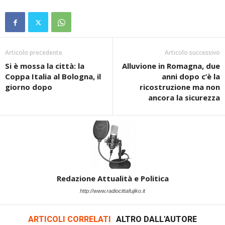
Articolo precedente
Articolo successivo
Si è mossa la città: la
Alluvione in Romagna, due
Coppa Italia al Bologna, il
anni dopo c’è la
giorno dopo
ricostruzione ma non
ancora la sicurezza
Redazione Attualità e Politica
http://www.radiocittafujiko.it
ARTICOLI CORRELATI
ALTRO DALL'AUTORE