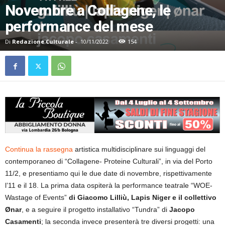
Novembre a Collagene, le
performance del mese
Di
Redazione Culturale
-
10/11/2022
154
Continua la rassegna
artistica multidisciplinare sui linguaggi del
contemporaneo di “Collagene- Proteine Culturali”, in via del Porto
11/2, e presentiamo qui le due date di novembre, rispettivamente
l’11 e il 18. La prima data ospiterà la performance teatrale “WOE-
Wastage of Events”
di Giacomo Lilliù, Lapis Niger e il collettivo
Ønar
, e a seguire il progetto installativo “Tundra” di
Jacopo
Casamenti
; la seconda invece presenterà tre diversi progetti: una