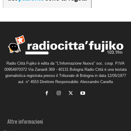
Radio Città Fujiko è edita da "L'Informazione Nuova" soc. coop. P.IVA
00954970372 Via Zanardi 369 - 40131 Bologna Radio Città è una testata
giornalistica registrata presso il Tribunale di Bologna in data 12/05/1977
aut. n° 4553 Direttore Responsabile: Alessandro Canella
Altre informazioni