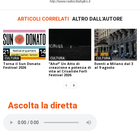
http://www.radiocittafujiko.it
ARTICOLI CORRELATI
ALTRO DALL'AUTORE
CULTURA
CULTURA
CULTURA
Torna il Sun Donato
“Aho!” Un Atto di
Eventi a Milano dal 3
Festival 2026
creazione e potenza di
al 9 agosto
vita al Crisalide Forlì
festival 2026
Ascolta la diretta