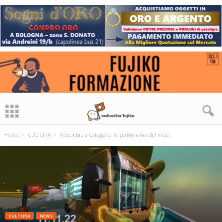
Home
CULTURA
Novembre a Collagene, le performance del mese
CULTURA
NEWS