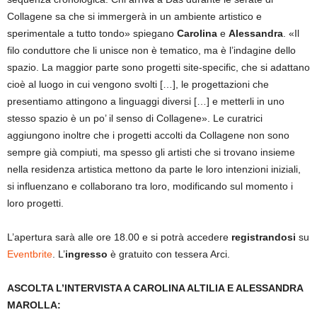
Collagene sa che si immergerà in un ambiente artistico e
sperimentale a tutto tondo» spiegano
Carolina
e
Alessandra
. «Il
filo conduttore che li unisce non è tematico, ma è l’indagine dello
spazio. La maggior parte sono progetti site-specific, che si adattano
cioè al luogo in cui vengono svolti […], le progettazioni che
presentiamo attingono a linguaggi diversi […] e metterli in uno
stesso spazio è un po’ il senso di Collagene». Le curatrici
aggiungono inoltre che i progetti accolti da Collagene non sono
sempre già compiuti, ma spesso gli artisti che si trovano insieme
nella residenza artistica mettono da parte le loro intenzioni iniziali,
si influenzano e collaborano tra loro, modificando sul momento i
loro progetti.
L’apertura sarà alle ore 18.00 e si potrà accedere
registrandosi
su
Eventbrite
. L’
ingresso
è gratuito con tessera Arci.
ASCOLTA L’INTERVISTA A CAROLINA ALTILIA E ALESSANDRA
MAROLLA: