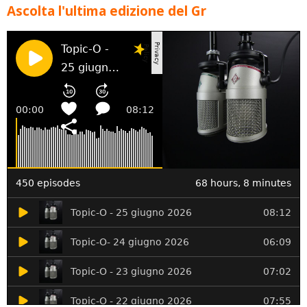
Ascolta l'ultima edizione del Gr