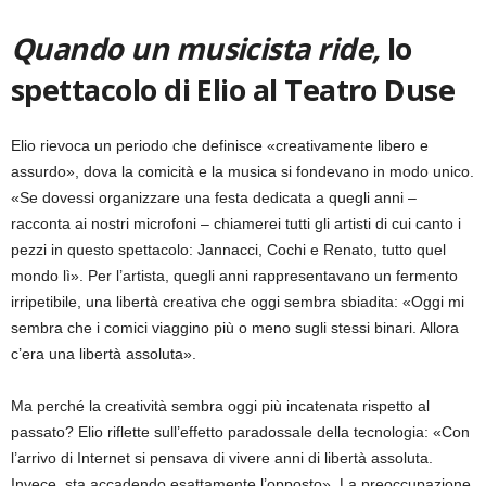
Quando un musicista ride,
lo
spettacolo di Elio al Teatro Duse
Elio rievoca un periodo che definisce «creativamente libero e
assurdo», dova la comicità e la musica si fondevano in modo unico.
«Se dovessi organizzare una festa dedicata a quegli anni –
racconta ai nostri microfoni – chiamerei tutti gli artisti di cui canto i
pezzi in questo spettacolo: Jannacci, Cochi e Renato, tutto quel
mondo lì». Per l’artista, quegli anni rappresentavano un fermento
irripetibile, una libertà creativa che oggi sembra sbiadita: «Oggi mi
sembra che i comici viaggino più o meno sugli stessi binari. Allora
c’era una libertà assoluta».
Ma perché la creatività sembra oggi più incatenata rispetto al
passato? Elio riflette sull’effetto paradossale della tecnologia: «Con
l’arrivo di Internet si pensava di vivere anni di libertà assoluta.
Invece, sta accadendo esattamente l’opposto». La preoccupazione