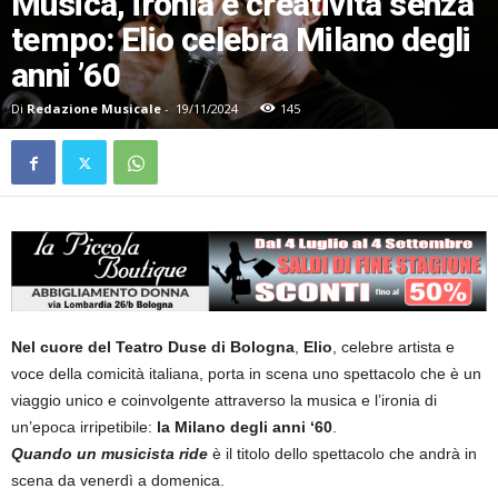
Musica, ironia e creatività senza
tempo: Elio celebra Milano degli
anni ’60
Di
Redazione Musicale
-
19/11/2024
145
Nel cuore del Teatro Duse di Bologna
,
Elio
, celebre artista e
voce della comicità italiana, porta in scena uno spettacolo che è un
viaggio unico e coinvolgente attraverso la musica e l’ironia di
un’epoca irripetibile:
la Milano degli anni ‘60
.
Quando un musicista ride
è il titolo dello spettacolo che andrà in
scena da venerdì a domenica.