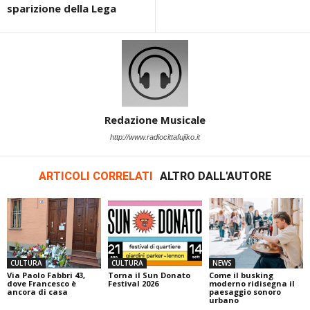
sparizione della Lega
Redazione Musicale
http://www.radiocittafujiko.it
ARTICOLI CORRELATI
ALTRO DALL'AUTORE
CULTURA
CULTURA
NEWS
Via Paolo Fabbri 43,
Torna il Sun Donato
Come il busking
dove Francesco è
Festival 2026
moderno ridisegna il
ancora di casa
paesaggio sonoro
urbano