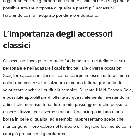
aggiornamenti del guardaroba. Durante i saldi di metà stagione, è
possibile trovare proposte di qualità a prezzi più accessibili,
favorendo così un acquisto ponderato e duraturo.
L’importanza degli accessori
classici
Gli accessori svolgono un ruolo fondamentale nel definire lo stile
personale e nell’adattare i capi principali alle diverse occasioni.
Scegliere accessori classici, come sciarpe in tessuti naturali, borse
dalle linee essenziali e calzature di buona fattura, permette di
valorizzare anche gli outfit più semplici. Durante il Mid-Season Sale,
è possibile approfittare di offerte su questi elementi, investendo in
articoli che non risentono delle mode passeggere e che possono
essere utilizzati per diverse stagioni. Una sciarpa in lana o una
borsa in pelle di qualità, ad esempio, rappresentano scelte che
mantengono il loro valore nel tempo e si integrano facilmente con i
capi già presenti nel guardaroba.