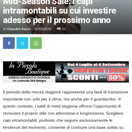
Mid-Season Sale: i capi
intramontabili su cui investire
adesso per il prossimo anno
Di
Claudio Succi
-
22/05/2026
35
Il periodo della mezza stagione rappresenta una fase di transizione
importante non solo per il clima, ma anche per il guardaroba. In
questo contesto, i saldi di metà stagione offrono l’opportunità di
rinnovare il proprio stile con attenzione e lungimiranza. Scegliere
capi intramontabili, piuttosto che seguire esclusivamente le
tendenze del momento, consente di costruire una base solida su