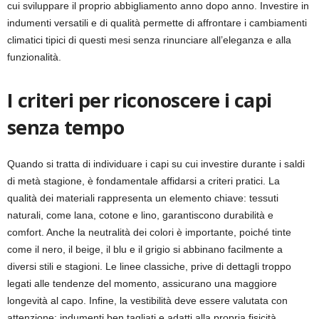
cui sviluppare il proprio abbigliamento anno dopo anno. Investire in
indumenti versatili e di qualità permette di affrontare i cambiamenti
climatici tipici di questi mesi senza rinunciare all’eleganza e alla
funzionalità.
I criteri per riconoscere i capi
senza tempo
Quando si tratta di individuare i capi su cui investire durante i saldi
di metà stagione, è fondamentale affidarsi a criteri pratici. La
qualità dei materiali rappresenta un elemento chiave: tessuti
naturali, come lana, cotone e lino, garantiscono durabilità e
comfort. Anche la neutralità dei colori è importante, poiché tinte
come il nero, il beige, il blu e il grigio si abbinano facilmente a
diversi stili e stagioni. Le linee classiche, prive di dettagli troppo
legati alle tendenze del momento, assicurano una maggiore
longevità al capo. Infine, la vestibilità deve essere valutata con
attenzione: indumenti ben tagliati e adatti alla propria fisicità