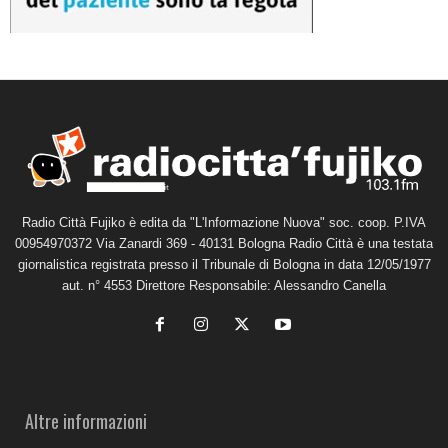
Radio Città Fujiko è edita da "L'Informazione Nuova" soc. coop. P.IVA
00954970372 Via Zanardi 369 - 40131 Bologna Radio Città è una testata
giornalistica registrata presso il Tribunale di Bologna in data 12/05/1977
aut. n° 4553 Direttore Responsabile: Alessandro Canella
Altre informazioni