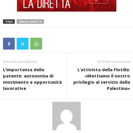
TAGS
ABBIGLIAMENTO
Articolo precedente
Articolo successivo
L’importanza della
L’attivista della Flotilla:
patente: autonomia di
«Mettiamo il nostro
movimento e opportunità
privilegio al servizio della
lavorative
Palestina»