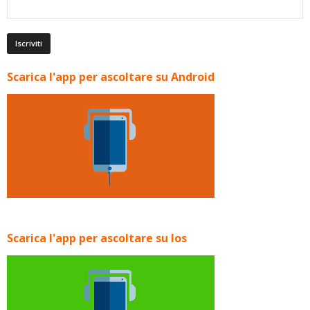
Scarica l'app per ascoltare su Android
Scarica l'app per ascoltare su Ios