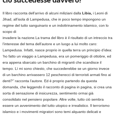
Il libro racconta dell’arrivo di alcuni miliziani dalla
Libia,
i Leoni di
Jihad, all’isola di Lampedusa, che in poco tempo impongono un
regime del tutto sanguinario e un indottrinamento islamico, con lo
scopo di
invadere la nazione.La trama del libro è il risultato di un intreccio tra
l’interesse del tema dell’autore e un luogo a lui molto caro:
Lampedusa. Infatti, nasce proprio in quella terra un principio d’idea:
‘ho fatto un viaggio a Lampedusa, era un pomeriggio di ottobre, ed
era appena sbarcato un barchino di migranti che scandisce il
tempo. Lì mi sono chiesto, che succederebbe se un giorno invece
di un barchino arrivassero 12 pescherecci di terroristi armati fino ai
denti?’’ racconta l’autore. Ed è proprio partendo da questa
domanda, che leggendo il racconto di pagina in pagina, si crea una
sorta di sensazione di insicurezza, sentimento ormai già
consolidato nel pensiero popolare. Altre volte, tutto ciò sembra
essere un avvenimento del tutto utopico e irrealistico. Il terrorismo
islamico e i movimenti migratori sono temi alquanto delicati e