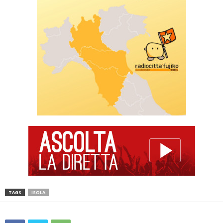
TAGS
ISOLA