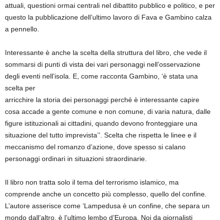
attuali, questioni ormai centrali nel dibattito pubblico e politico, e per
questo la pubblicazione dell’ultimo lavoro di Fava e Gambino calza
a pennello.
Interessante è anche la scelta della struttura del libro, che vede il
sommarsi di punti di vista dei vari personaggi nell’osservazione
degli eventi nell’isola. E, come racconta Gambino, ‘è stata una
scelta per
arricchire la storia dei personaggi perché è interessante capire
cosa accade a gente comune e non comune, di varia natura, dalle
figure istituzionali ai cittadini, quando devono fronteggiare una
situazione del tutto imprevista’’. Scelta che rispetta le linee e il
meccanismo del romanzo d’azione, dove spesso si calano
personaggi ordinari in situazioni straordinarie.
Il libro non tratta solo il tema del terrorismo islamico, ma
comprende anche un concetto più complesso, quello del confine.
L’autore asserisce come ‘Lampedusa è un confine, che separa un
mondo dall’altro, è l’ultimo lembo d’Europa. Noi da giornalisti