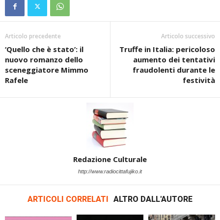
Articolo precedente
Articolo successivo
‘Quello che è stato’: il
Truffe in Italia: pericoloso
nuovo romanzo dello
aumento dei tentativi
sceneggiatore Mimmo
fraudolenti durante le
Rafele
festività
Redazione Culturale
http://www.radiocittafujiko.it
ARTICOLI CORRELATI
ALTRO DALL'AUTORE