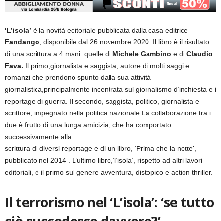
‘L’isola’
è la novità editoriale pubblicata dalla casa editrice
Fandango
, disponibile dal 26 novembre 2020. Il libro è il risultato
di una scrittura a 4 mani: quelle di
Michele Gambino
e di
Claudio
Fava.
Il primo,giornalista e saggista, autore di molti saggi e
romanzi che prendono spunto dalla sua attività
giornalistica,principalmente incentrata sul giornalismo d’inchiesta e i
reportage di guerra. Il secondo, saggista, politico, giornalista e
scrittore, impegnato nella politica nazionale.La collaborazione tra i
due è frutto di una lunga amicizia, che ha comportato
successivamente alla
scrittura di diversi reportage e di un libro, ‘Prima che la notte’,
pubblicato nel 2014 . L’ultimo libro,‘l’isola’, rispetto ad altri lavori
editoriali, è il primo sul genere avventura, distopico e action thriller.
Il terrorismo nel ‘L’isola’: ‘se tutto
ciò succedesse davvero?’