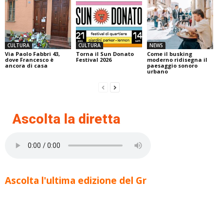
CULTURA
CULTURA
NEWS
Via Paolo Fabbri 43,
Torna il Sun Donato
Come il busking
dove Francesco è
Festival 2026
moderno ridisegna il
ancora di casa
paesaggio sonoro
urbano
Ascolta la diretta
Ascolta l'ultima edizione del Gr