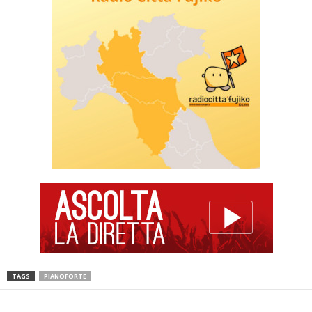
TAGS
PIANOFORTE