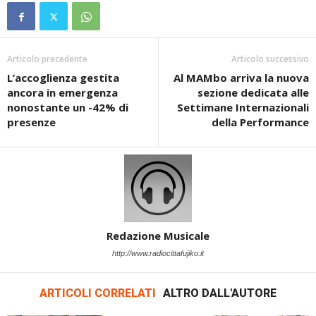
Articolo precedente
Articolo successivo
L’accoglienza gestita
Al MAMbo arriva la nuova
ancora in emergenza
sezione dedicata alle
nonostante un -42% di
Settimane Internazionali
presenze
della Performance
Redazione Musicale
http://www.radiocittafujiko.it
ARTICOLI CORRELATI
ALTRO DALL'AUTORE