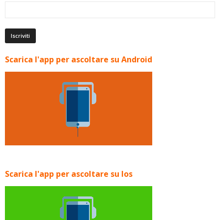
Scarica l'app per ascoltare su Android
Scarica l'app per ascoltare su Ios