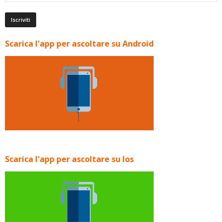
Scarica l'app per ascoltare su Android
Scarica l'app per ascoltare su Ios