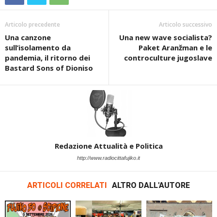
Articolo precedente
Articolo successivo
Una canzone
Una new wave socialista?
sull’isolamento da
Paket Aranžman e le
pandemia, il ritorno dei
controculture jugoslave
Bastard Sons of Dioniso
Redazione Attualità e Politica
http://www.radiocittafujiko.it
ARTICOLI CORRELATI
ALTRO DALL'AUTORE