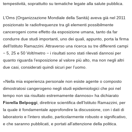
tempestività, soprattutto su tematiche legate alla salute pubblica.
L’Oms (Organizzazione Mondiale della Sanità) aveva già nel 2011
posizionato le radiofrequenze tra gli elementi possibilmente
cancerogeni come effetto da esposizione umana, tanto da far
condurre due studi importanti, uno dei quali, appunto, porta la firma
dell’Istituto Ramazzini. Attraverso una ricerca su tre differenti campi
− 5, 25 e 50 Volt/metro − i risultati sono stati rilevati dannosi per
quanto riguarda l’esposizione al valore più alto, ma non negli altri
due casi, considerati quindi sicuri per l’uomo.
«Nella mia esperienza personale non esiste agente o composto
dimostratosi cangerogeno negli studi epidemiologici che poi nel
tempo non sia risultato estremamente dannoso» ha dichiarato
Fiorella Belpoggi
, direttrice scientifica dell’Istituto Ramazzini, per
la quale è fondamentale approfondire la discussione, con i dati di
laboratorio e l’intero studio, particolarmente robusto e significativo,
e che saranno pubblicati, e portati all’attenzione della politica.