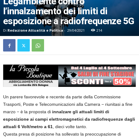
Legambiente contro
l’innalzamento dei limiti di
esposizione a radiofrequenze 5G
Di
Redazione Attualità e Politica
-
29/04/2021
214
Un parere favorevole e recente da parte della Commissione
Trasporti, Poste e Telecomunicazioni alla Camera − riunitasi a fine
marzo − è la proposta di
innalzare gli attuali limiti di
esposizione ai campi elettromagnetici da radiofrequenze dagli
attuali 6 Volt/metro a 61
, dieci volte tanto.
Questa presa di posizione ha sollevato la preoccupazione di