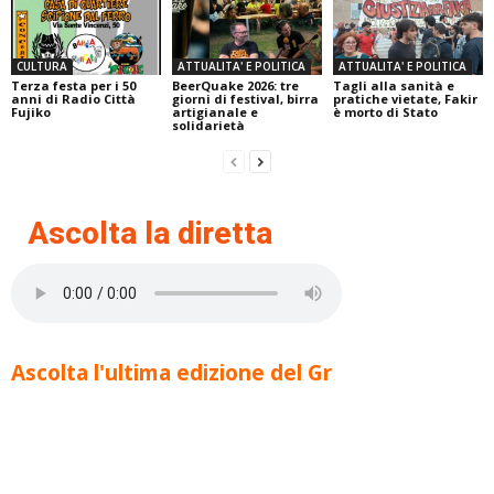
CULTURA
ATTUALITA' E POLITICA
ATTUALITA' E POLITICA
Terza festa per i 50
BeerQuake 2026: tre
Tagli alla sanità e
anni di Radio Città
giorni di festival, birra
pratiche vietate, Fakir
Fujiko
artigianale e
è morto di Stato
solidarietà
Ascolta la diretta
Ascolta l'ultima edizione del Gr