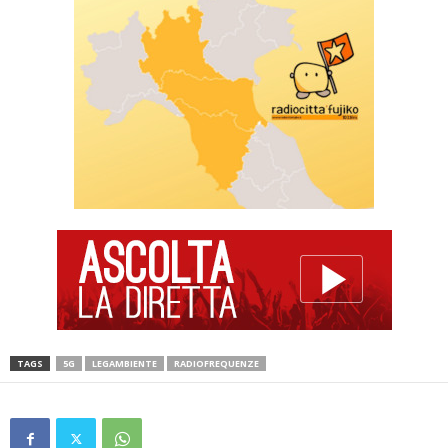
TAGS
5G
LEGAMBIENTE
RADIOFREQUENZE