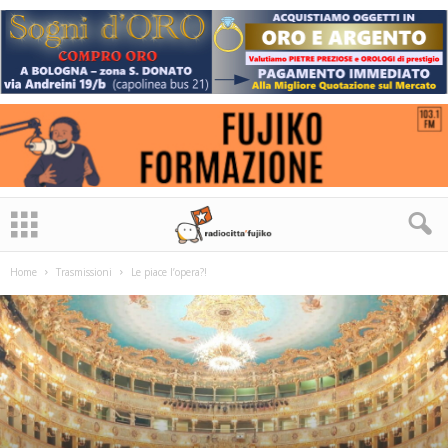
Home
Trasmissioni
Le piace l’opera?!