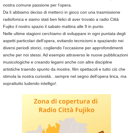
nostra comune passione per l’opera.
Da lì abbiamo deciso di metterci in gioco con una trasmissione
radiofonica e siamo stati ben felici di aver trovato a radio Città
Fujiko il nostro spazio il sabato mattina alle 9 in punto.
Nelle ultime stagioni cerchiamo di sviluppare in ogni puntata degli
aspetti particolari dell’opera, evitando tecnicismi e spaziando nei
diversi periodi storici, cogliendo l’occasione per approfondimenti
anche per noi stessi. Ad esempio attraverso le nuove pubblicazioni
musicologiche e creando legami anche con altre discipline
artistiche traendo spunto da mostre, film spettacoli e tutto ciò che
stimola la nostra curiosità…sempre nel segno dell’opera lirica, ma
soprattutto ludendo intelligo!.