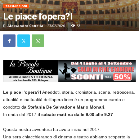
TRASMISSIONI
Le piace l’opera?!
Di
Alessandro Canella
-
23/02/2026
53
Le piace l’opera?!
Aneddoti, storia, cronistoria, scena, retroscena,
attualità e inattualità dell’opera lirica è un programma curato e
condotto da
Stefania De Salvador
e
Mario Monari
.
In onda dal 2017
il sabato mattina dalle 9.00 alle 9.27
.
Questa nostra avventura ha avuto inizio nel 2017.
Una sera chiacchierando di cinema e teatro abbiamo scoperto la