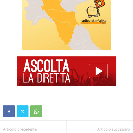
Articolo precedente
Articolo successivo