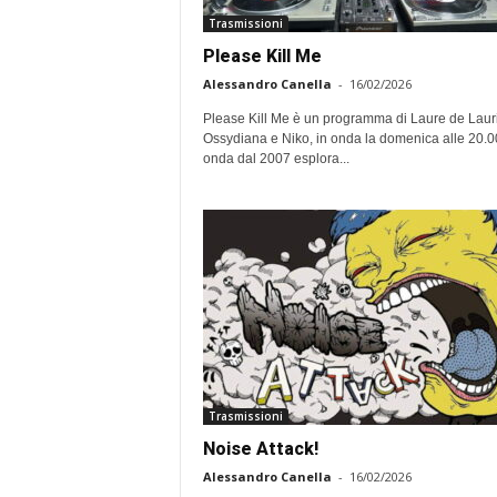
Trasmissioni
Please Kill Me
Alessandro Canella
-
16/02/2026
Please Kill Me è un programma di Laure de Laur
Ossydiana e Niko, in onda la domenica alle 20.00
onda dal 2007 esplora...
Trasmissioni
Noise Attack!
Alessandro Canella
-
16/02/2026