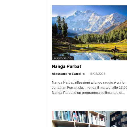
Trasmissioni
Nanga Parbat
Alessandro Canella
-
13/02/2026
Nanga Parbat, riflessioni a lungo raggio è un for
Jonathan Ferramola, in onda il martedì alle 13.00
Nanga Parbat è un programma settimanale di...