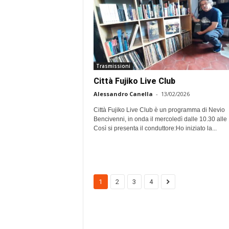
Trasmissioni
Città Fujiko Live Club
Alessandro Canella
-
13/02/2026
Città Fujiko Live Club è un programma di Nevio
Bencivenni, in onda il mercoledì dalle 10.30 alle
Così si presenta il conduttore:Ho iniziato la...
1
2
3
4