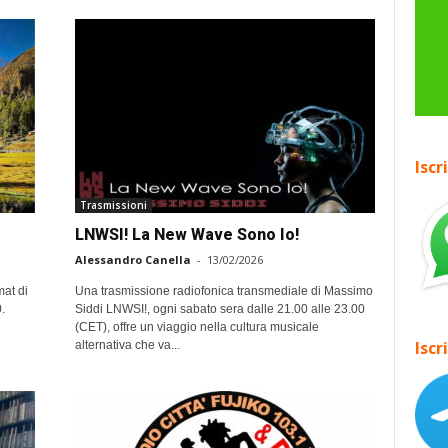
Iscr
Trasmissioni
LNWSI! La New Wave Sono Io!
Alessandro Canella
-
13/02/2026
mat di
Una trasmissione radiofonica transmediale di Massimo
.
Siddi LNWSI!, ogni sabato sera dalle 21.00 alle 23.00
(CET), offre un viaggio nella cultura musicale
Iscr
alternativa che va...