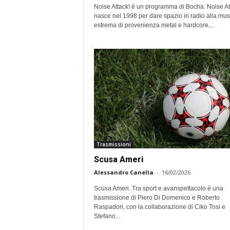
Noise Attack! è un programma di Bocha. Noise At
nasce nel 1998 per dare spazio in radio alla mus
estrema di provenienza metal e hardcore,...
Trasmissioni
Scusa Ameri
Alessandro Canella
-
16/02/2026
Scusa Ameri. Tra sport e avanspettacolo è una
trasmissione di Piero Di Domenico e Roberto
Raspadori, con la collaborazione di Ciko Tosi e
Stefano...