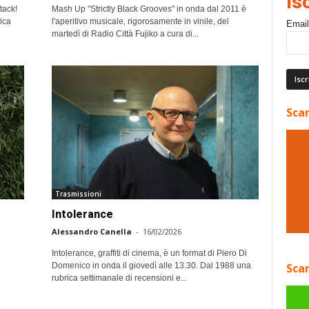
Is
tack!
Mash Up "Strictly Black Grooves" in onda dal 2011 è
ica
l'aperitivo musicale, rigorosamente in vinile, del
Email
martedì di Radio Città Fujiko a cura di...
Scar
Trasmissioni
Intolerance
Alessandro Canella
-
16/02/2026
Intolerance, graffiti di cinema, è un format di Piero Di
Domenico in onda il giovedì alle 13.30. Dal 1988 una
Scar
rubrica settimanale di recensioni e...