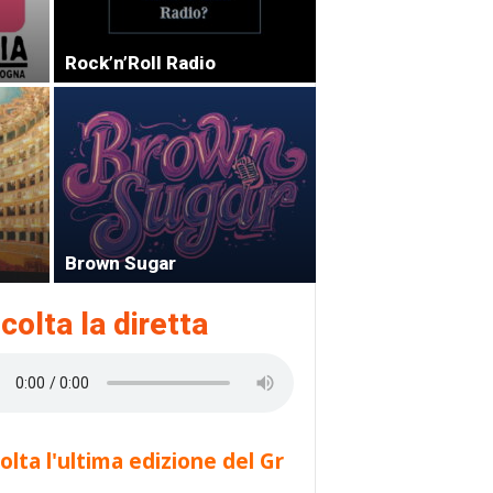
Rock’n’Roll Radio
Brown Sugar
colta la diretta
olta l'ultima edizione del Gr