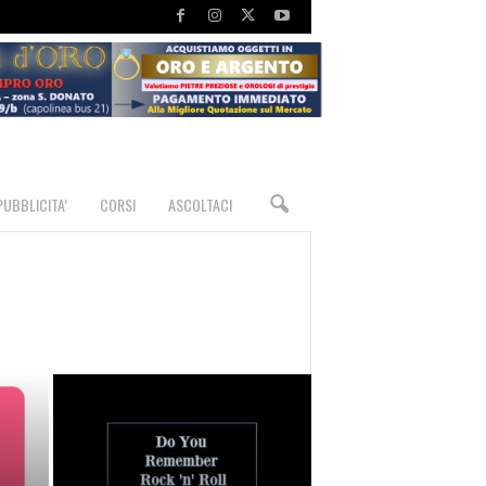
PUBBLICITA’
CORSI
ASCOLTACI