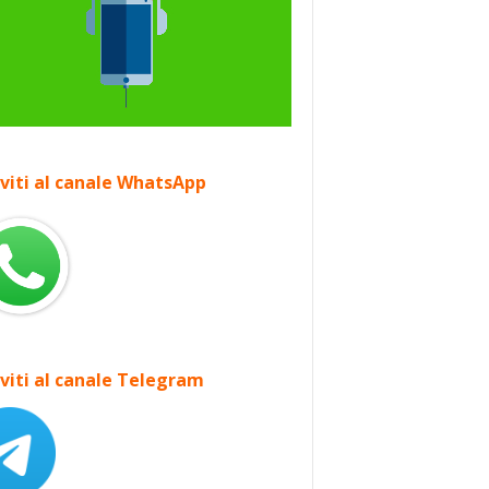
iviti al canale WhatsApp
iviti al canale Telegram