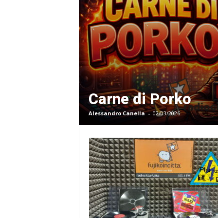
Carne di Porko
Alessandro Canella
-
02/03/2026