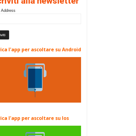
criviti alla newsletter
 Address
ica l'app per ascoltare su Android
ica l'app per ascoltare su Ios