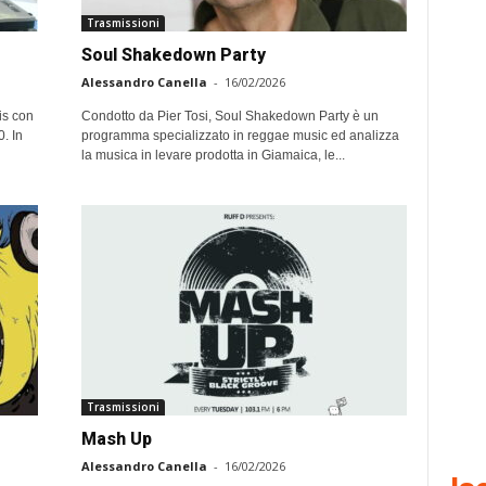
Trasmissioni
Soul Shakedown Party
Alessandro Canella
-
16/02/2026
is con
Condotto da Pier Tosi, Soul Shakedown Party è un
. In
programma specializzato in reggae music ed analizza
la musica in levare prodotta in Giamaica, le...
Trasmissioni
Mash Up
Alessandro Canella
-
16/02/2026