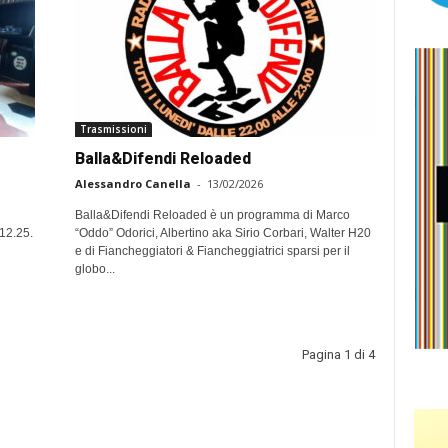
Trasmissioni
Balla&Difendi Reloaded
Alessandro Canella
-
13/02/2026
Balla&Difendi Reloaded è un programma di Marco
 12.25.
“Oddo” Odorici, Albertino aka Sirio Corbari, Walter H20
e di Fiancheggiatori & Fiancheggiatrici sparsi per il
globo...
Pagina 1 di 4