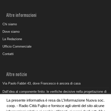
Altre informazioni
Chi siamo
Dove siamo
La Redazione
Ufficio Commerciale
Contatti
Altre notizie
Via Paolo Fabbri 43, dove Francesco è ancora di casa
Dall’idea al componente finito: le verifiche decisive nella progettazione di
uno stampo industriale
La presente informativa è resa da L’Informazione Nuova soc.
Belvedere Marittimo e il report ARPACAL 2026 sulla qualità del mare
coop. - Radio Città Fujiko e fornisce agli utenti del sito alcune