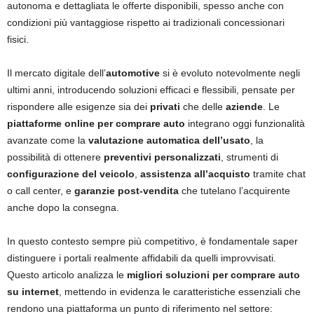
autonoma e dettagliata le offerte disponibili, spesso anche con
condizioni più vantaggiose rispetto ai tradizionali concessionari
fisici.
Il mercato digitale dell’
automotive
si è evoluto notevolmente negli
ultimi anni, introducendo soluzioni efficaci e flessibili, pensate per
rispondere alle esigenze sia dei
privati
che delle
aziende
. Le
piattaforme online per comprare auto
integrano oggi funzionalità
avanzate come la
valutazione automatica dell’usato
, la
possibilità di ottenere
preventivi personalizzati
, strumenti di
configurazione del veicolo
,
assistenza all’acquisto
tramite chat
o call center, e
garanzie post-vendita
che tutelano l’acquirente
anche dopo la consegna.
In questo contesto sempre più competitivo, è fondamentale saper
distinguere i portali realmente affidabili da quelli improvvisati.
Questo articolo analizza le
migliori soluzioni per comprare auto
su internet
, mettendo in evidenza le caratteristiche essenziali che
rendono una piattaforma un punto di riferimento nel settore: