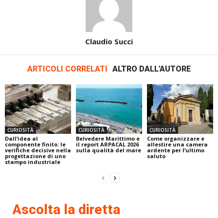
Claudio Succi
ARTICOLI CORRELATI
ALTRO DALL'AUTORE
CURIOSITÀ
CURIOSITÀ
CURIOSITÀ
Dall’idea al
Belvedere Marittimo e
Come organizzare e
componente finito: le
il report ARPACAL 2026
allestire una camera
verifiche decisive nella
sulla qualità del mare
ardente per l’ultimo
progettazione di uno
saluto
stampo industriale
Ascolta la diretta