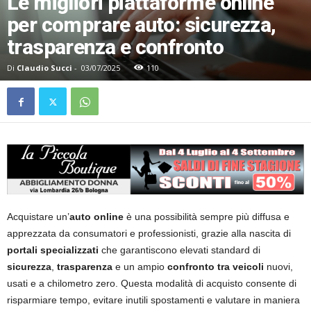
Le migliori piattaforme online
per comprare auto: sicurezza,
trasparenza e confronto
Di
Claudio Succi
-
03/07/2025
110
Acquistare un’
auto online
è una possibilità sempre più diffusa e
apprezzata da consumatori e professionisti, grazie alla nascita di
portali specializzati
che garantiscono elevati standard di
sicurezza
,
trasparenza
e un ampio
confronto tra veicoli
nuovi,
usati e a chilometro zero. Questa modalità di acquisto consente di
risparmiare tempo, evitare inutili spostamenti e valutare in maniera