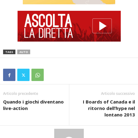
TAGS
AUTO
Articolo precedente
Articolo successivo
Quando i giochi diventano
I Boards of Canada e il
live-action
ritorno dell’hype nel
lontano 2013