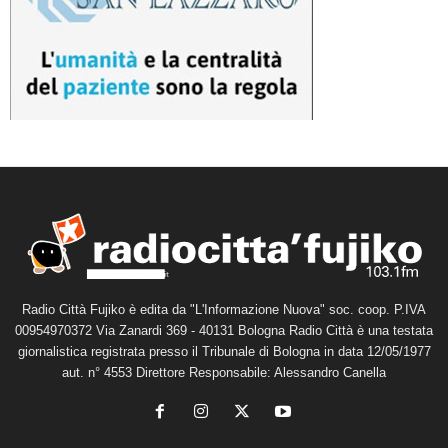
Radio Città Fujiko è edita da "L'Informazione Nuova" soc. coop. P.IVA
00954970372 Via Zanardi 369 - 40131 Bologna Radio Città è una testata
giornalistica registrata presso il Tribunale di Bologna in data 12/05/1977
aut. n° 4553 Direttore Responsabile: Alessandro Canella