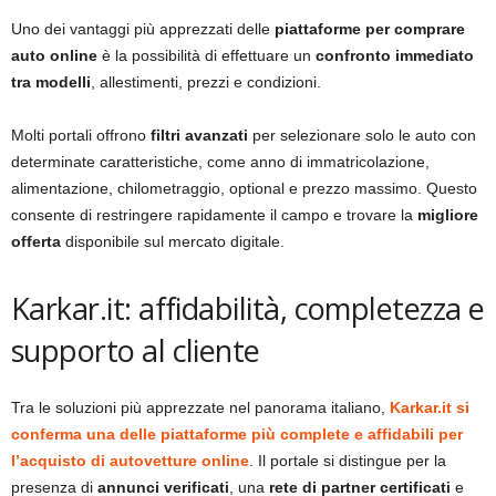
Uno dei vantaggi più apprezzati delle
piattaforme per comprare
auto online
è la possibilità di effettuare un
confronto immediato
tra modelli
, allestimenti, prezzi e condizioni.
Molti portali offrono
filtri avanzati
per selezionare solo le auto con
determinate caratteristiche, come anno di immatricolazione,
alimentazione, chilometraggio, optional e prezzo massimo. Questo
consente di restringere rapidamente il campo e trovare la
migliore
offerta
disponibile sul mercato digitale.
Karkar.it: affidabilità, completezza e
supporto al cliente
Tra le soluzioni più apprezzate nel panorama italiano,
Karkar.it si
conferma una delle piattaforme più complete e affidabili per
l’acquisto di autovetture online
. Il portale si distingue per la
presenza di
annunci verificati
, una
rete di partner certificati
e