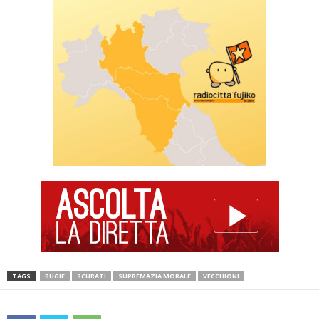
TAGS
BUGIE
SCURATI
SUPREMAZIA MORALE
VECCHIONI