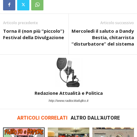
Articolo precedente
Articolo successivo
Torna il (non più “piccolo”)
Mercoledì il saluto a Dandy
Festival della Divulgazione
Bestia, chitarrista
“disturbatore” del sistema
Redazione Attualità e Politica
http://www.radiocittafujiko.it
ARTICOLI CORRELATI
ALTRO DALL'AUTORE