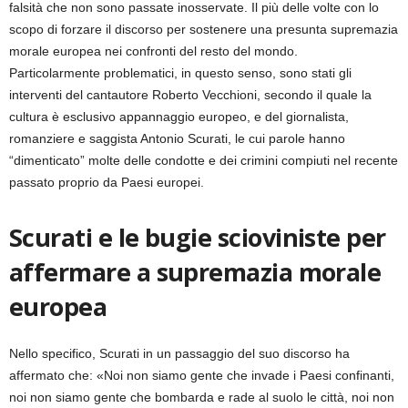
falsità che non sono passate inosservate. Il più delle volte con lo
scopo di forzare il discorso per sostenere una presunta supremazia
morale europea nei confronti del resto del mondo.
Particolarmente problematici, in questo senso, sono stati gli
interventi del cantautore Roberto Vecchioni, secondo il quale la
cultura è esclusivo appannaggio europeo, e del giornalista,
romanziere e saggista Antonio Scurati, le cui parole hanno
“dimenticato” molte delle condotte e dei crimini compiuti nel recente
passato proprio da Paesi europei.
Scurati e le bugie scioviniste per
affermare a supremazia morale
europea
Nello specifico, Scurati in un passaggio del suo discorso ha
affermato che: «Noi non siamo gente che invade i Paesi confinanti,
noi non siamo gente che bombarda e rade al suolo le città, noi non