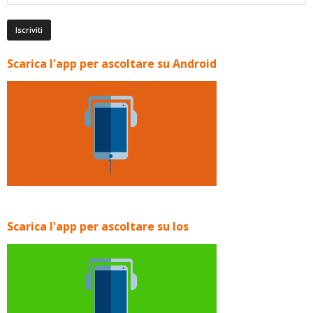
Scarica l'app per ascoltare su Android
Scarica l'app per ascoltare su Ios