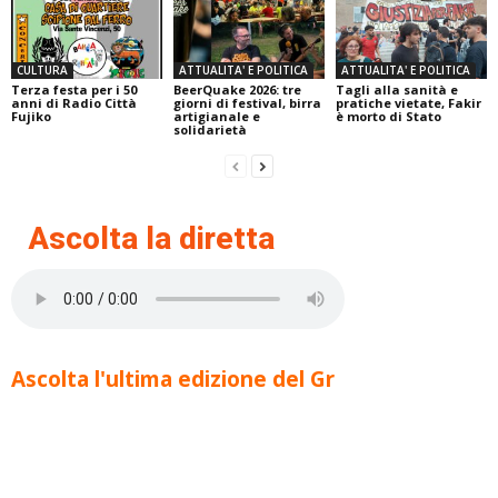
CULTURA
ATTUALITA' E POLITICA
ATTUALITA' E POLITICA
Terza festa per i 50
BeerQuake 2026: tre
Tagli alla sanità e
anni di Radio Città
giorni di festival, birra
pratiche vietate, Fakir
Fujiko
artigianale e
è morto di Stato
solidarietà
Ascolta la diretta
Ascolta l'ultima edizione del Gr