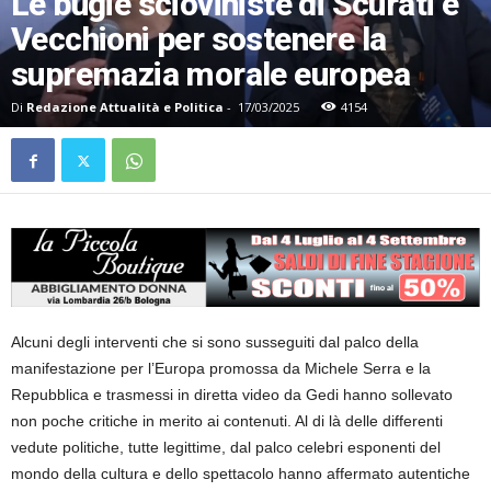
Le bugie scioviniste di Scurati e
Vecchioni per sostenere la
supremazia morale europea
Di
Redazione Attualità e Politica
-
17/03/2025
4154
Alcuni degli interventi che si sono susseguiti dal palco della
manifestazione per l’Europa promossa da Michele Serra e la
Repubblica e trasmessi in diretta video da Gedi hanno sollevato
non poche critiche in merito ai contenuti. Al di là delle differenti
vedute politiche, tutte legittime, dal palco celebri esponenti del
mondo della cultura e dello spettacolo hanno affermato autentiche