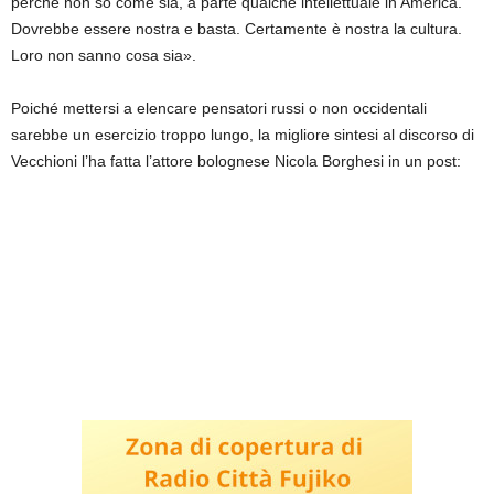
perché non so come sia, a parte qualche intellettuale in America.
Dovrebbe essere nostra e basta. Certamente è nostra la cultura.
Loro non sanno cosa sia».
Poiché mettersi a elencare pensatori russi o non occidentali
sarebbe un esercizio troppo lungo, la migliore sintesi al discorso di
Vecchioni l’ha fatta l’attore bolognese Nicola Borghesi in un post: