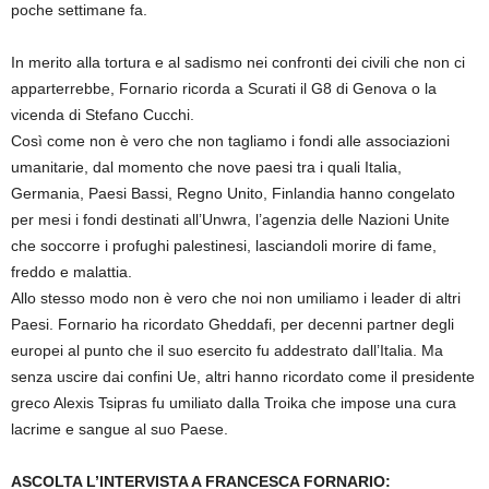
poche settimane fa.
In merito alla tortura e al sadismo nei confronti dei civili che non ci
apparterrebbe, Fornario ricorda a Scurati il G8 di Genova o la
vicenda di Stefano Cucchi.
Così come non è vero che non tagliamo i fondi alle associazioni
umanitarie, dal momento che nove paesi tra i quali Italia,
Germania, Paesi Bassi, Regno Unito, Finlandia hanno congelato
per mesi i fondi destinati all’Unwra, l’agenzia delle Nazioni Unite
che soccorre i profughi palestinesi, lasciandoli morire di fame,
freddo e malattia.
Allo stesso modo non è vero che noi non umiliamo i leader di altri
Paesi. Fornario ha ricordato Gheddafi, per decenni partner degli
europei al punto che il suo esercito fu addestrato dall’Italia. Ma
senza uscire dai confini Ue, altri hanno ricordato come il presidente
greco Alexis Tsipras fu umiliato dalla Troika che impose una cura
lacrime e sangue al suo Paese.
ASCOLTA L’INTERVISTA A FRANCESCA FORNARIO: