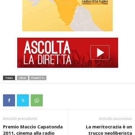
TAGS
CRISI
FUMETTI
Articolo precedente
Articolo successivo
Premio Maccio Capatonda
La meritocrazia è un
2011, cinema alla radio
trucco neoliberista