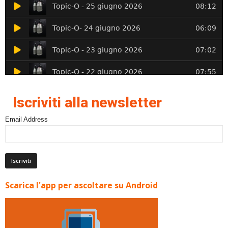
Iscriviti alla newsletter
Email Address
Scarica l'app per ascoltare su Android