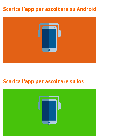
Scarica l'app per ascoltare su Android
Scarica l'app per ascoltare su Ios