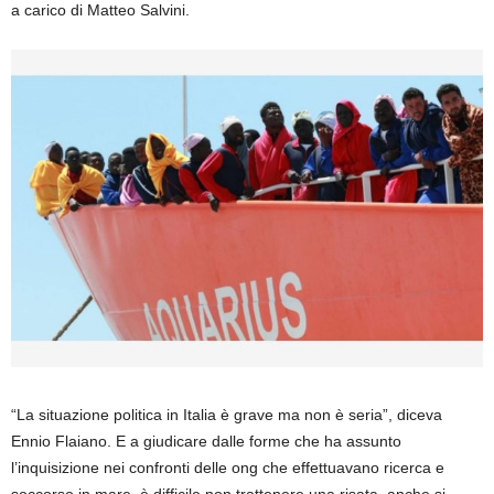
a carico di Matteo Salvini.
“La situazione politica in Italia è grave ma non è seria”, diceva
Ennio Flaiano. E a giudicare dalle forme che ha assunto
l’inquisizione nei confronti delle ong che effettuavano ricerca e
soccorso in mare, è difficile non trattenere una risata, anche si