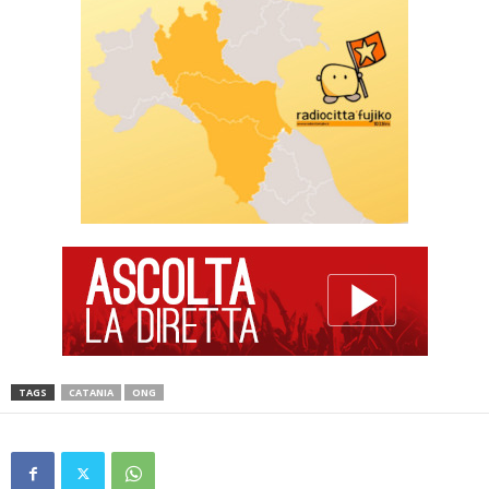
TAGS
CATANIA
ONG