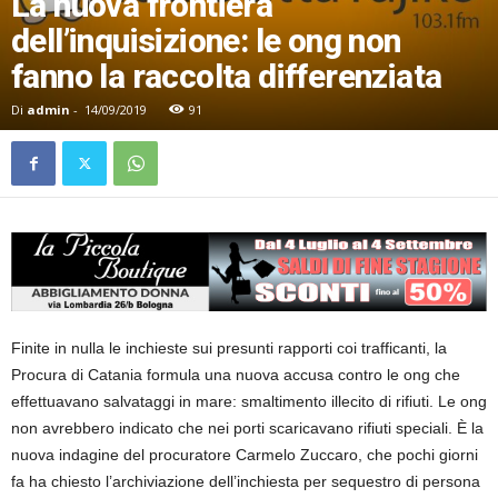
La nuova frontiera
dell’inquisizione: le ong non
fanno la raccolta differenziata
Di
admin
-
14/09/2019
91
Finite in nulla le inchieste sui presunti rapporti coi trafficanti, la
Procura di Catania formula una nuova accusa contro le ong che
effettuavano salvataggi in mare: smaltimento illecito di rifiuti. Le ong
non avrebbero indicato che nei porti scaricavano rifiuti speciali. È la
nuova indagine del procuratore Carmelo Zuccaro, che pochi giorni
fa ha chiesto l’archiviazione dell’inchiesta per sequestro di persona