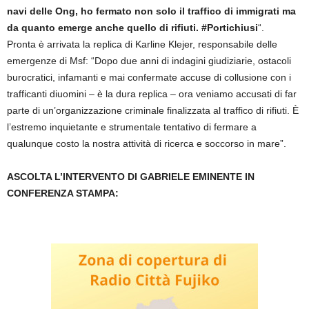
navi delle Ong, ho fermato non solo il traffico di immigrati ma
da quanto emerge anche quello di rifiuti. #Portichiusi
“.
Pronta è arrivata la replica di Karline Klejer, responsabile delle
emergenze di Msf: “Dopo due anni di indagini giudiziarie, ostacoli
burocratici, infamanti e mai confermate accuse di collusione con i
trafficanti diuomini – è la dura replica – ora veniamo accusati di far
parte di un’organizzazione criminale finalizzata al traffico di rifiuti. È
l’estremo inquietante e strumentale tentativo di fermare a
qualunque costo la nostra attività di ricerca e soccorso in mare”.
ASCOLTA L’INTERVENTO DI GABRIELE EMINENTE IN
CONFERENZA STAMPA: