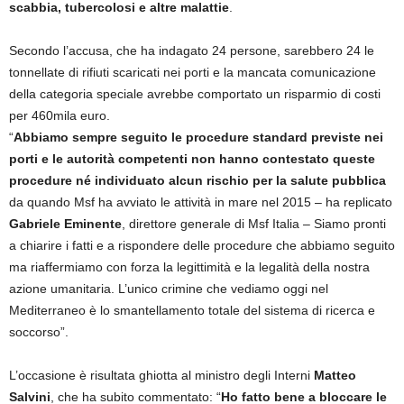
scabbia, tubercolosi e altre malattie
.
Secondo l’accusa, che ha indagato 24 persone, sarebbero 24 le
tonnellate di rifiuti scaricati nei porti e la mancata comunicazione
della categoria speciale avrebbe comportato un risparmio di costi
per 460mila euro.
“
Abbiamo sempre seguito le procedure standard previste nei
porti e le autorità competenti non hanno contestato queste
procedure né individuato alcun rischio per la salute pubblica
da quando Msf ha avviato le attività in mare nel 2015 – ha replicato
Gabriele Eminente
, direttore generale di Msf Italia – Siamo pronti
a chiarire i fatti e a rispondere delle procedure che abbiamo seguito
ma riaffermiamo con forza la legittimità e la legalità della nostra
azione umanitaria. L’unico crimine che vediamo oggi nel
Mediterraneo è lo smantellamento totale del sistema di ricerca e
soccorso”.
L’occasione è risultata ghiotta al ministro degli Interni
Matteo
Salvini
, che ha subito commentato: “
Ho fatto bene a bloccare le