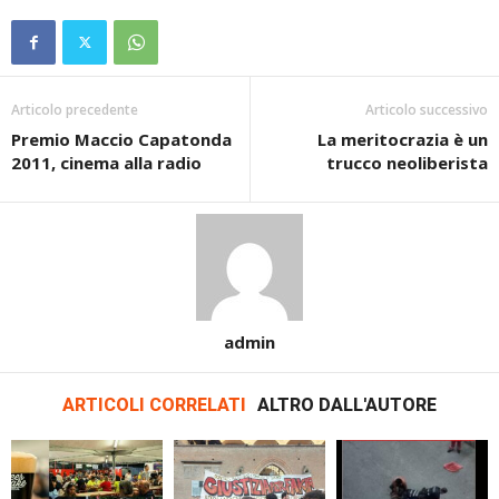
Articolo precedente
Articolo successivo
Premio Maccio Capatonda
La meritocrazia è un
2011, cinema alla radio
trucco neoliberista
admin
ARTICOLI CORRELATI
ALTRO DALL'AUTORE