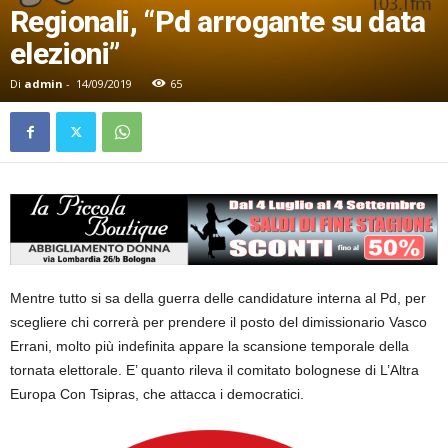
Regionali, “Pd arrogante su data
elezioni”
Di
admin
-
14/09/2019
65
Mentre tutto si sa della guerra delle candidature interna al Pd, per
scegliere chi correrà per prendere il posto del dimissionario Vasco
Errani, molto più indefinita appare la scansione temporale della
tornata elettorale. E’ quanto rileva il comitato bolognese di L’Altra
Europa Con Tsipras, che attacca i democratici.