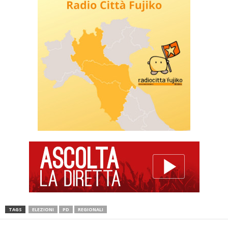
TAGS
ELEZIONI
PD
REGIONALI