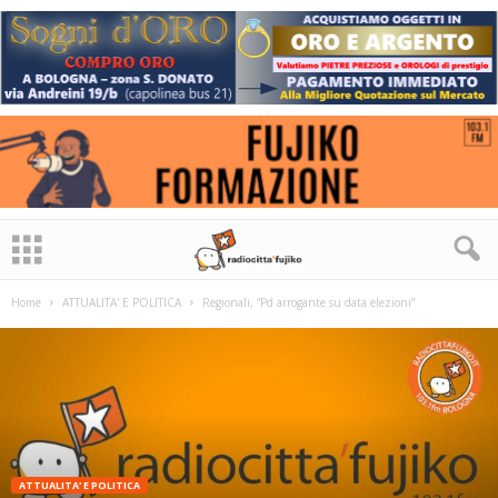
Home
ATTUALITA' E POLITICA
Regionali, “Pd arrogante su data elezioni”
ATTUALITA' E POLITICA