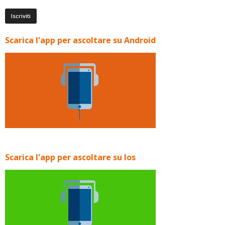
Scarica l'app per ascoltare su Android
Scarica l'app per ascoltare su Ios