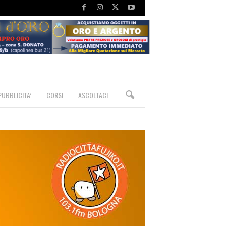
PUBBLICITA’
CORSI
ASCOLTACI