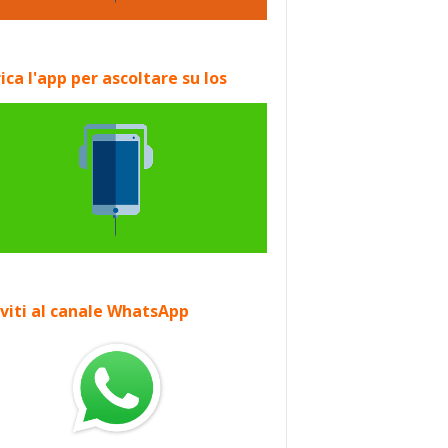
ica l'app per ascoltare su Ios
iviti al canale WhatsApp