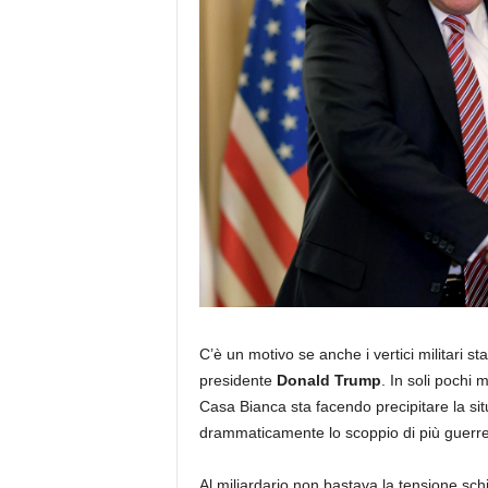
C’è un motivo se anche i vertici militari stat
presidente
Donald Trump
. In soli pochi m
Casa Bianca sta facendo precipitare la s
drammaticamente lo scoppio di più guerre
Al miliardario non bastava la tensione sch