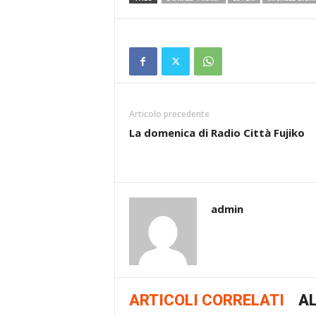
Articolo precedente
La domenica di Radio Città Fujiko
admin
ARTICOLI CORRELATI
AL