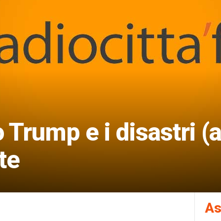
 Trump e i disastri (
te
As