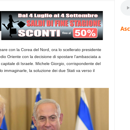
Asc
eare con la Corea del Nord, ora lo scellerato presidente
io Oriente con la decisione di spostare l’ambasciata a
apitale di Israele. Michele Giorgio, corrispondente del
immaginarle, la soluzione dei due Stati va verso il