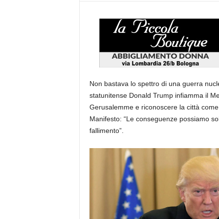
Non bastava lo spettro di una guerra nucl
statunitense Donald Trump infiamma il Med
Gerusalemme e riconoscere la città come c
Manifesto: “Le conseguenze possiamo solo 
fallimento”.