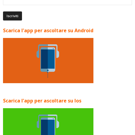
Scarica l'app per ascoltare su Android
Scarica l'app per ascoltare su Ios