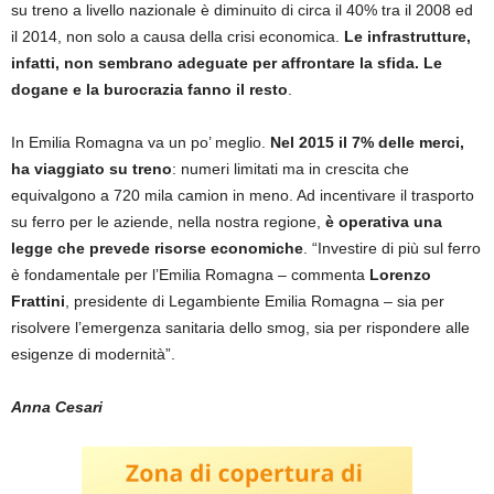
su treno a livello nazionale è diminuito di circa il 40% tra il 2008 ed
il 2014, non solo a causa della crisi economica.
Le infrastrutture,
infatti, non sembrano adeguate per affrontare la sfida. Le
dogane e la burocrazia fanno il resto
.
In Emilia Romagna va un po’ meglio.
Nel 2015 il 7% delle merci,
ha viaggiato su treno
: numeri limitati ma in crescita che
equivalgono a 720 mila camion in meno. Ad incentivare il trasporto
su ferro per le aziende, nella nostra regione,
è operativa una
legge che prevede risorse economiche
. “Investire di più sul ferro
è fondamentale per l’Emilia Romagna – commenta
Lorenzo
Frattini
, presidente di Legambiente Emilia Romagna – sia per
risolvere l’emergenza sanitaria dello smog, sia per rispondere alle
esigenze di modernità”.
Anna Cesari