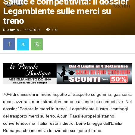
Salute e competitività: il dossier
Legambiente sulle merci su
treno
Di
admin
-
13/09/2019
114
70% di emissioni in meno rispetto al trasporto su gomma, gas serra
quasi azzerati, morti stradali in meno e aziende più competitive. Nel
dossier “Portare le merci in treno”, Legambiente illustra i vantaggi
del trasporto merci su ferro. Alcuni Paesi europei si stanno
convertendo, ma l’Italia resta indietro. Bene la legge dell’Emilia
Romagna che incentiva le aziende scelgono il treno.