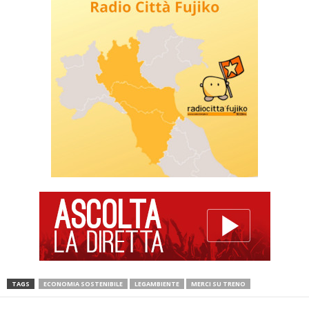
TAGS
ECONOMIA SOSTENIBILE
LEGAMBIENTE
MERCI SU TRENO