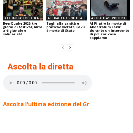
ATTUALITA' E POLITICA
ATTUALITA' E POLITICA
ATTUALITA' E POLITICA
BeerQuake 2026: tre
Tagli alla sanità e
Al Pilatro la morte di
giorni di festival, birra
pratiche vietate, Fakir
Abderrahim Fakir
artigianale e
è morto di Stato
durante un intervento
solidarietà
di polizia: cosa
sappiamo
Ascolta la diretta
Ascolta l'ultima edizione del Gr