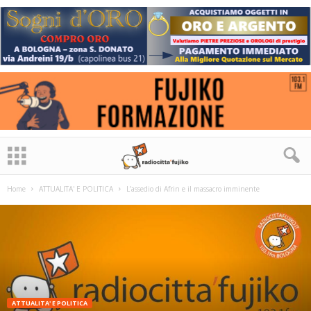
Home
ATTUALITA' E POLITICA
L’assedio di Afrin e il massacro imminente
ATTUALITA' E POLITICA