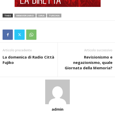
TAGS
ANNIVERSARIO
SIRIA
TURCHIA
Articolo precedente
Articolo successivo
La domenica di Radio Città
Revisionismo e
Fujiko
negazionismo, quale
Giornata della Memoria?
admin