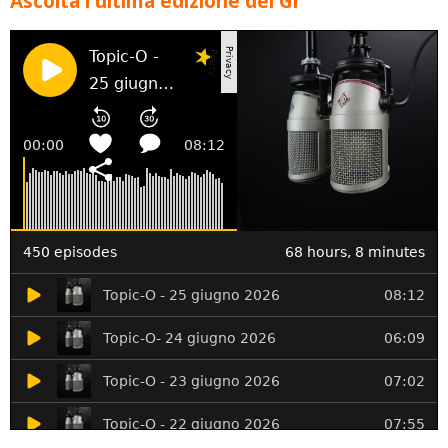
Ascolta l'ultima edizione del Gr