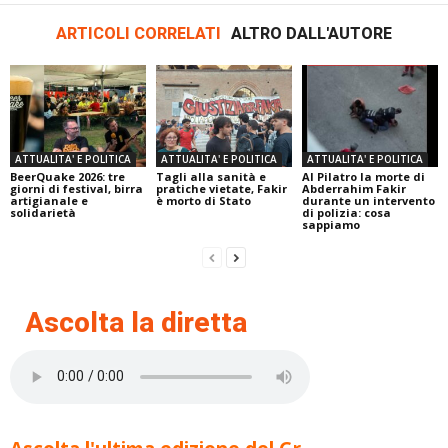
ARTICOLI CORRELATI
ALTRO DALL'AUTORE
ATTUALITA' E POLITICA
ATTUALITA' E POLITICA
ATTUALITA' E POLITICA
BeerQuake 2026: tre
Tagli alla sanità e
Al Pilatro la morte di
giorni di festival, birra
pratiche vietate, Fakir
Abderrahim Fakir
artigianale e
è morto di Stato
durante un intervento
solidarietà
di polizia: cosa
sappiamo
Ascolta la diretta