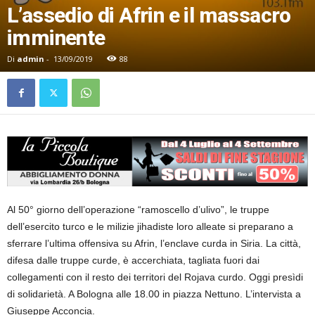
L’assedio di Afrin e il massacro
imminente
Di
admin
-
13/09/2019
88
Al 50° giorno dell’operazione “ramoscello d’ulivo”, le truppe
dell’esercito turco e le milizie jihadiste loro alleate si preparano a
sferrare l’ultima offensiva su Afrin, l’enclave curda in Siria. La città,
difesa dalle truppe curde, è accerchiata, tagliata fuori dai
collegamenti con il resto dei territori del Rojava curdo. Oggi presìdi
di solidarietà. A Bologna alle 18.00 in piazza Nettuno. L’intervista a
Giuseppe Acconcia.