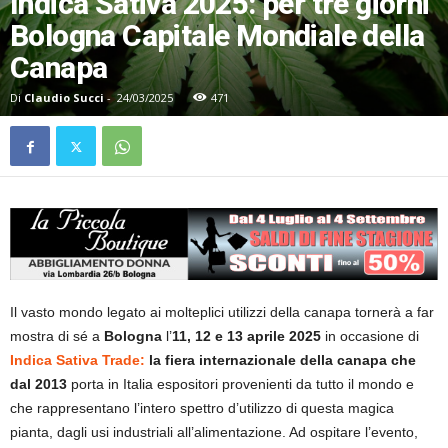
Indica Sativa 2025: per tre giorni
Bologna Capitale Mondiale della
Canapa
Di
Claudio Succi
-
24/03/2025
471
Il vasto mondo legato ai molteplici utilizzi della canapa tornerà a far
mostra di sé a
Bologna
l’
11, 12 e 13 aprile 2025
in occasione di
Indica Sativa Trade:
la fiera internazionale della canapa che
dal 2013
porta in Italia espositori provenienti da tutto il mondo e
che rappresentano l’intero spettro d’utilizzo di questa magica
pianta, dagli usi industriali all’alimentazione. Ad ospitare l’evento,