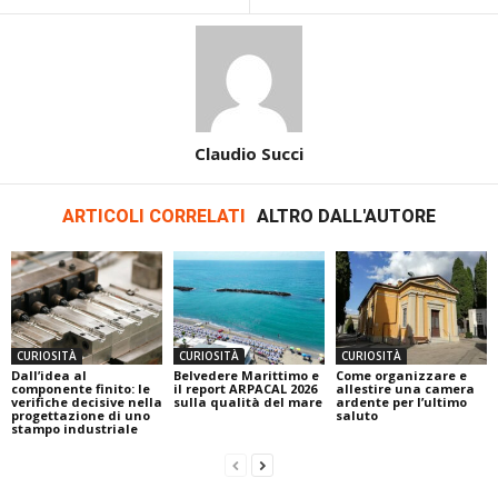
Claudio Succi
ARTICOLI CORRELATI
ALTRO DALL'AUTORE
CURIOSITÀ
CURIOSITÀ
CURIOSITÀ
Dall’idea al
Belvedere Marittimo e
Come organizzare e
componente finito: le
il report ARPACAL 2026
allestire una camera
verifiche decisive nella
sulla qualità del mare
ardente per l’ultimo
progettazione di uno
saluto
stampo industriale