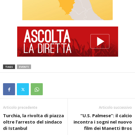
TAGS
EVENTI
Articolo precedente
Articolo successivo
Turchia, la rivolta di piazza
“U.S. Palmese”: il calcio
oltre l’arresto del sindaco
incontra i sogni nel nuovo
di Istanbul
film dei Manetti Bros