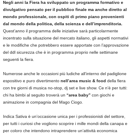
Negli anni la Fiera ha sviluppato un programma formativo e
divulgativo pensato per il pubblico finale ma anche diretto al
mondo professionale, con ospiti di primo piano provenienti
dal mondo della politica, della scienza e dell’imprenditoria.
Quest’anno il programma delle iniziative sarà particolarmente
incentrato sulla situazione del mercato italiano, gli aspetti normativi
e le modifiche che potrebbero essere apportate con l’approvazione
del ddl sicurezza che è in programma proprio nelle settimane
seguenti la fiera.
Numerose anche le occasioni più ludiche all’interno del padiglione
espositivo e puro divertimento
nell’area music & food
della fiera
con tre giorni di musica no-stop, dj set e live show. Ce n’è per tutti:
chi ha bimbi al seguito troverà un
“area baby”
con giochi e
animazione in compagnia del Mago Ciogo.
Indica Sativa è un’occasione unica per i professionisti del settore,
per tutti i curiosi che vogliono scoprire i mille mondi della canapa e
per coloro che intendono intraprendere un’attività economica