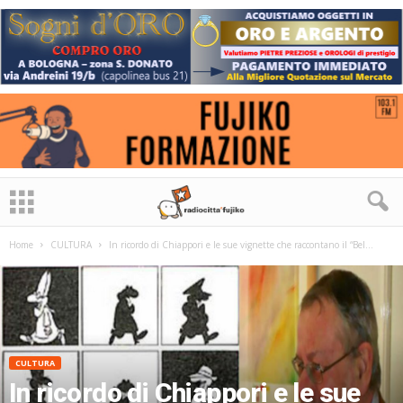
Home
CULTURA
In ricordo di Chiappori e le sue vignette che raccontano il “Bel...
CULTURA
In ricordo di Chiappori e le sue