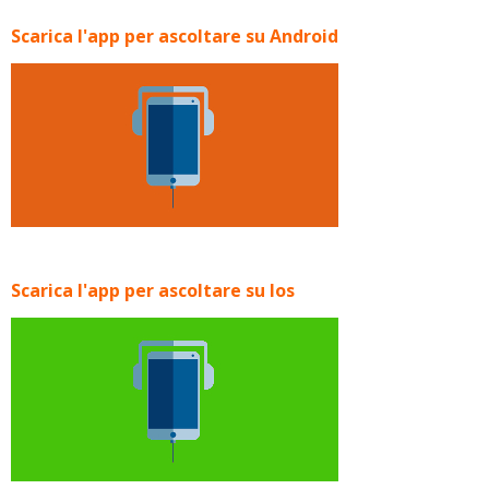
Scarica l'app per ascoltare su Android
Scarica l'app per ascoltare su Ios