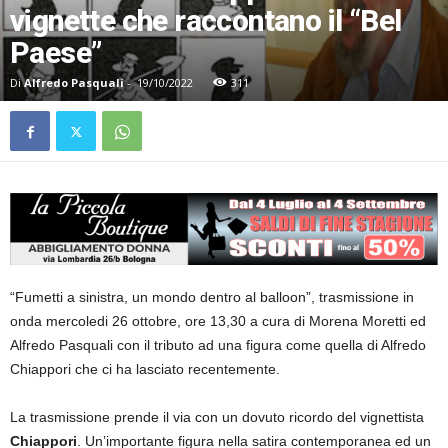
vignette che raccontano il “Bel
Paese”
Di
Alfredo Pasquali
-
19/10/2022
311
“Fumetti a sinistra, un mondo dentro al balloon”, trasmissione in
onda mercoledi 26 ottobre, ore 13,30 a cura di Morena Moretti ed
Alfredo Pasquali con il tributo ad una figura come quella di Alfredo
Chiappori che ci ha lasciato recentemente.
La trasmissione prende il via con un dovuto ricordo del vignettista
Chiappori
. Un’importante figura nella satira contemporanea ed un