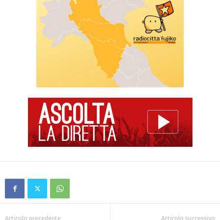
Articolo precedente
Articolo successivo