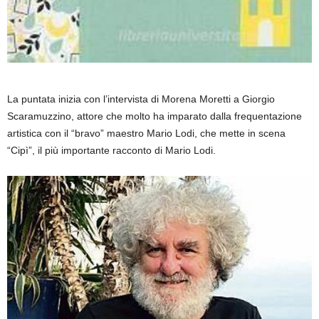
La puntata inizia con l’intervista di Morena Moretti a Giorgio
Scaramuzzino, attore che molto ha imparato dalla frequentazione
artistica con il “bravo” maestro Mario Lodi, che mette in scena
“Cipì”, il più importante racconto di Mario Lodi.