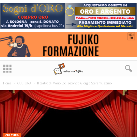
Home
CULTURA
Il teatro di Mario Lodi secondo Giorgio Scaramuzzino
CULTURA