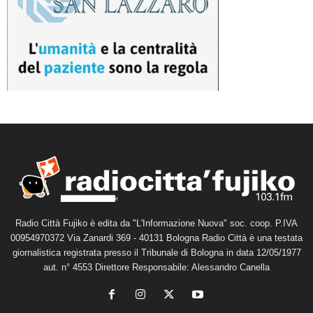
Radio Città Fujiko è edita da "L'Informazione Nuova" soc. coop. P.IVA
00954970372 Via Zanardi 369 - 40131 Bologna Radio Città è una testata
giornalistica registrata presso il Tribunale di Bologna in data 12/05/1977
aut. n° 4553 Direttore Responsabile: Alessandro Canella