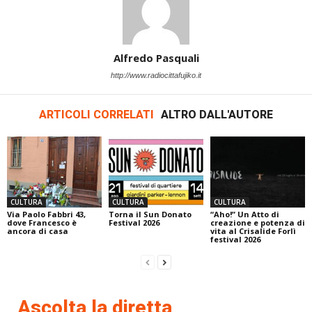
Alfredo Pasquali
http://www.radiocittafujiko.it
ARTICOLI CORRELATI
ALTRO DALL'AUTORE
CULTURA
CULTURA
CULTURA
Via Paolo Fabbri 43,
Torna il Sun Donato
“Aho!” Un Atto di
dove Francesco è
Festival 2026
creazione e potenza di
ancora di casa
vita al Crisalide Forlì
festival 2026
Ascolta la diretta