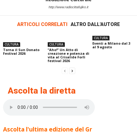
http://www.radiocittafujiko.it
ARTICOLI CORRELATI
ALTRO DALL'AUTORE
CULTURA
Eventi a Milano dal 3
CULTURA
CULTURA
al 9 agosto
Torna il Sun Donato
“Aho!” Un Atto di
Festival 2026
creazione e potenza di
vita al Crisalide Forlì
festival 2026
Ascolta la diretta
Ascolta l'ultima edizione del Gr