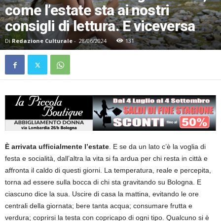
come l’estate sta ai nostri
consigli di lettura. E viceversa
Di
Redazione Culturale
-
28/06/2024
131
È arrivata ufficialmente l’estate
. E se da un lato c’è la voglia di
festa e socialità, dall’altra la vita si fa ardua per chi resta in città e
affronta il caldo di questi giorni. La temperatura, reale e percepita,
torna ad essere sulla bocca di chi sta gravitando su Bologna. E
ciascuno dice la sua. Uscire di casa la mattina, evitando le ore
centrali della giornata; bere tanta acqua; consumare frutta e
verdura; coprirsi la testa con copricapo di ogni tipo. Qualcuno si è