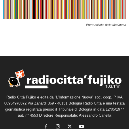
Entra nel sito della Modateca
Radio Città Fujiko è edita da "L'Informazione Nuova" soc. coop. P.IVA
00954970372 Via Zanardi 369 - 40131 Bologna Radio Città è una testata
giornalistica registrata presso il Tribunale di Bologna in data 12/05/1977
aut. n° 4553 Direttore Responsabile: Alessandro Canella