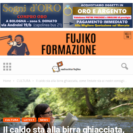
Home
CULTURA
Il caldo sta alla birra ghiacciata, come l’estate sta ai nostri consigli...
CULTURA
LATEST
NEWS
Il caldo sta alla birra ghiacciata,