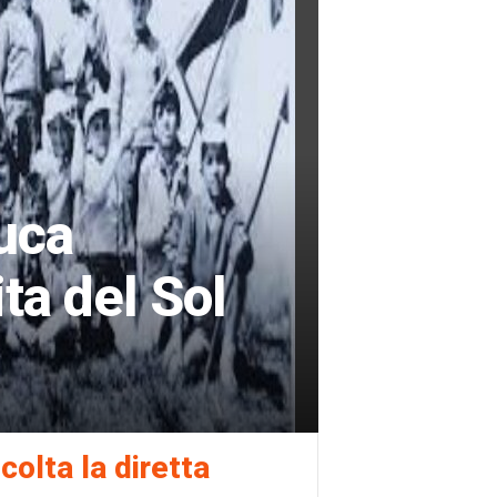
Luca
ta del Sol
colta la diretta