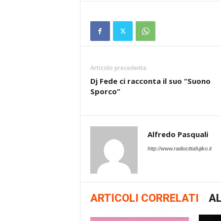
Articolo precedente
Dj Fede ci racconta il suo “Suono
Sporco”
Alfredo Pasquali
http://www.radiocittafujiko.it
ARTICOLI CORRELATI
AL