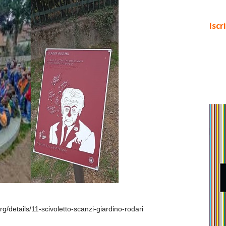
Iscr
rg/details/11-scivoletto-scanzi-giardino-rodari