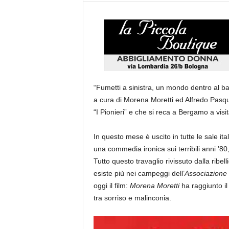
“Fumetti a sinistra, un mondo dentro al ba
a cura di Morena Moretti ed Alfredo Pasqua
“I Pionieri” e che si reca a Bergamo a visit
In questo mese è uscito in tutte le sale ital
una commedia ironica sui terribili anni ’80,
Tutto questo travaglio rivissuto dalla ribe
esiste più nei campeggi dell’
Associazione P
oggi il film:
Morena Moretti
ha raggiunto il
tra sorriso e malinconia.