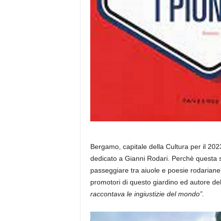
Bergamo, capitale della Cultura per il 20
dedicato a Gianni Rodari. Perchè questa s
passeggiare tra aiuole e poesie rodarian
promotori di questo giardino ed autore del 
raccontava le ingiustizie del mondo”.