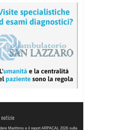
 notizie
dere Marittimo e il report ARPACAL 2026 sulla