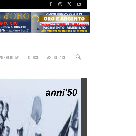
PUBBLICITA’
CORSI
ASCOLTACI