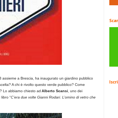
Scar
23 assieme a Brescia, ha inaugurato un giardino pubblico
Iscr
celta? A chi è rivolto questo verde pubblico? Come
e? Lo abbiamo chiesto ad
Alberto Scansi
, uno dei
libro “
C’era due volte Gianni Rodari. L’omino di vetro
che