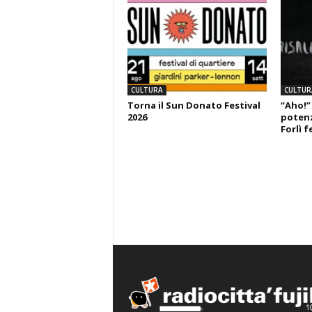
CULTURA
CULTUR
Torna il Sun Donato Festival
“Aho!”
2026
potenza
Forlì f