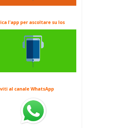
ica l'app per ascoltare su Ios
iviti al canale WhatsApp