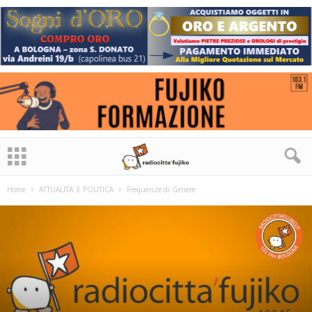
Home
ATTUALITA' E POLITICA
Frequenze di Genere