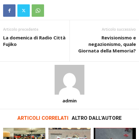
Articolo precedente
Articolo successivo
La domenica di Radio Città
Revisionismo e
Fujiko
negazionismo, quale
Giornata della Memoria?
admin
ARTICOLI CORRELATI
ALTRO DALL'AUTORE