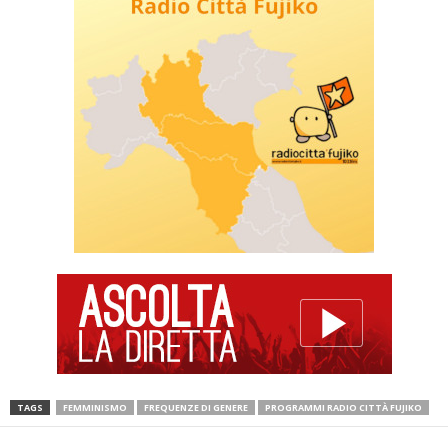
TAGS
FEMMINISMO
FREQUENZE DI GENERE
PROGRAMMI RADIO CITTÀ FUJIKO