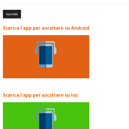
Scarica l'app per ascoltare su Android
Scarica l'app per ascoltare su Ios