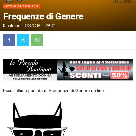
ATTUALITA' E POLITICA
Frequenze di Genere
Di
admin
-
13/09/2019
74
Ecco l’ultima puntata di Frequenze di Genere on line.