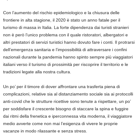
Con l’aumento del rischio epidemiologico e la chiusura delle
frontiere in alta stagione, il 2020 è stato un anno fatale per il
turismo di massa in Italia. La forte dipendenza dai turisti stranieri
non è però l’unico problema con il quale ristoratori, albergatori e
altri prestatori di servizi turistici hanno dovuto fare i conti. Il protrarsi
dell’emergenza sanitaria e l’impossibilità di attraversare i confini
nazionali durante la pandemia hanno spinto sempre più viaggiatori
italiani verso il turismo di prossimità per riscoprire il territorio e le
tradizioni legate alla nostra cultura.
Un po’ per il timore di dover affrontare una trasferta piena di
complicazioni, relative sia al distanziamento sociale sia ai protocolli
anti-covid che le strutture ricettive sono tenute a rispettare, un po’
per soddisfare il crescente bisogno di staccare la spina e fuggire
dai ritmi della frenetica e iperconnessa vita moderna, il viaggiatore
medio avverte come non mai l’esigenza di vivere le proprie
vacanze in modo rilassante e senza stress.