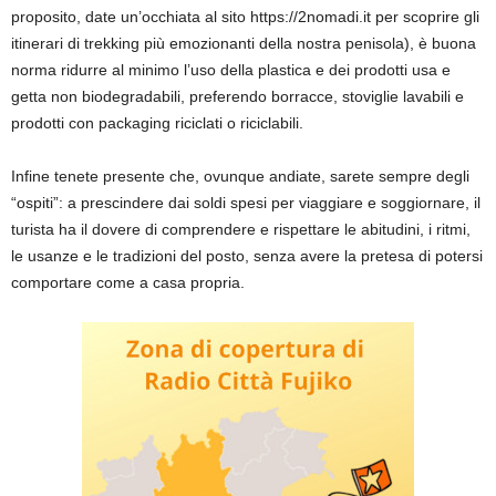
proposito, date un’occhiata al sito https://2nomadi.it per scoprire gli
itinerari di trekking più emozionanti della nostra penisola), è buona
norma ridurre al minimo l’uso della plastica e dei prodotti usa e
getta non biodegradabili, preferendo borracce, stoviglie lavabili e
prodotti con packaging riciclati o riciclabili.
Infine tenete presente che, ovunque andiate, sarete sempre degli
“ospiti”: a prescindere dai soldi spesi per viaggiare e soggiornare, il
turista ha il dovere di comprendere e rispettare le abitudini, i ritmi,
le usanze e le tradizioni del posto, senza avere la pretesa di potersi
comportare come a casa propria.