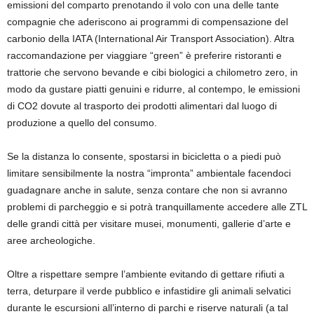
emissioni del comparto prenotando il volo con una delle tante
compagnie che aderiscono ai programmi di compensazione del
carbonio della IATA (International Air Transport Association). Altra
raccomandazione per viaggiare “green” è preferire ristoranti e
trattorie che servono bevande e cibi biologici a chilometro zero, in
modo da gustare piatti genuini e ridurre, al contempo, le emissioni
di CO2 dovute al trasporto dei prodotti alimentari dal luogo di
produzione a quello del consumo.
Se la distanza lo consente, spostarsi in bicicletta o a piedi può
limitare sensibilmente la nostra “impronta” ambientale facendoci
guadagnare anche in salute, senza contare che non si avranno
problemi di parcheggio e si potrà tranquillamente accedere alle ZTL
delle grandi città per visitare musei, monumenti, gallerie d’arte e
aree archeologiche.
Oltre a rispettare sempre l’ambiente evitando di gettare rifiuti a
terra, deturpare il verde pubblico e infastidire gli animali selvatici
durante le escursioni all’interno di parchi e riserve naturali (a tal