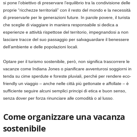
si pone l’obiettivo di preservare l’equilibrio tra la condivisione delle
proprie “ricchezze territoriali” con il resto del mondo e la necessità
di preservarle per le generazioni future. In parole povere, il turista
che sceglie di viaggiare in maniera responsabile si dedica a
esperienze e attività rispettose del territorio, impegnandosi a non
lasciare tracce del suo passaggio per salvaguardare il benessere
dell’ambiente e delle popolazioni locali.
Optare per il turismo sostenibile, però, non significa trascorrere le
vacanze come Indiana Jones o pianificare avventurosi soggiorni in
tenda su cime sperdute e foreste pluviali, perché per rendere eco-
friendly un viaggio – anche nelle città più gettonate e affollate – è
sufficiente seguire alcuni semplici principi di etica e buon senso,
senza dover per forza rinunciare alle comodità o al lusso.
Come organizzare una vacanza
sostenibile