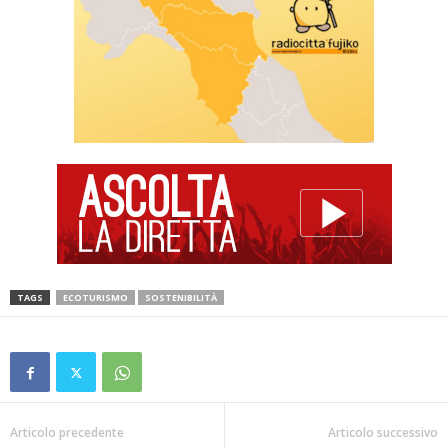
TAGS
ECOTURISMO
SOSTENIBILITÀ
Articolo precedente
Articolo successivo