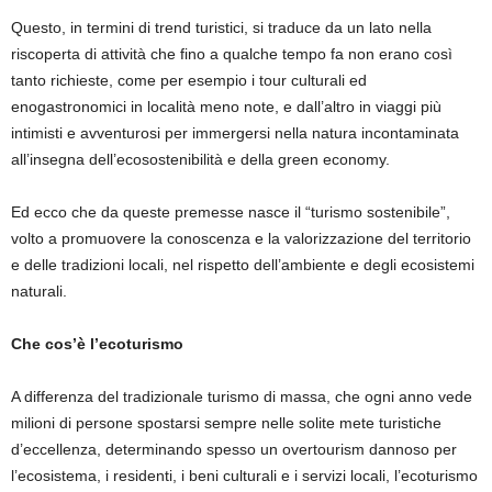
Questo, in termini di trend turistici, si traduce da un lato nella
riscoperta di attività che fino a qualche tempo fa non erano così
tanto richieste, come per esempio i tour culturali ed
enogastronomici in località meno note, e dall’altro in viaggi più
intimisti e avventurosi per immergersi nella natura incontaminata
all’insegna dell’ecosostenibilità e della green economy.
Ed ecco che da queste premesse nasce il “turismo sostenibile”,
volto a promuovere la conoscenza e la valorizzazione del territorio
e delle tradizioni locali, nel rispetto dell’ambiente e degli ecosistemi
naturali.
Che cos’è l’ecoturismo
A differenza del tradizionale turismo di massa, che ogni anno vede
milioni di persone spostarsi sempre nelle solite mete turistiche
d’eccellenza, determinando spesso un
overtourism dannoso per
l’ecosistema, i residenti, i beni culturali e i servizi locali, l’ecoturismo