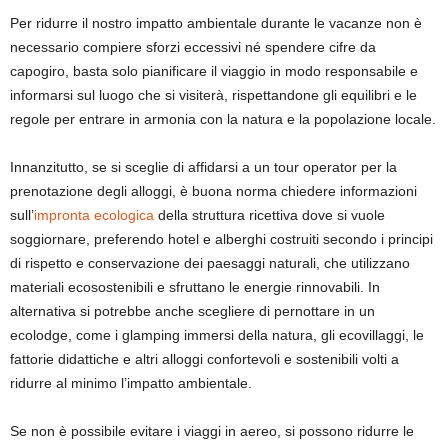
Per ridurre il nostro impatto ambientale durante le vacanze non è
necessario compiere sforzi eccessivi né spendere cifre da
capogiro, basta solo pianificare il viaggio in modo responsabile e
informarsi sul luogo che si visiterà, rispettandone gli equilibri e le
regole per entrare in armonia con la natura e la popolazione locale.
Innanzitutto, se si sceglie di affidarsi a un tour operator per la
prenotazione degli alloggi, è buona norma chiedere informazioni
sull’
impronta ecologica
della struttura ricettiva dove si vuole
soggiornare, preferendo hotel e alberghi costruiti secondo i principi
di rispetto e conservazione dei paesaggi naturali, che utilizzano
materiali ecosostenibili e sfruttano le energie rinnovabili. In
alternativa si potrebbe anche scegliere di pernottare in un
ecolodge, come i glamping immersi della natura, gli ecovillaggi, le
fattorie didattiche e altri alloggi confortevoli e sostenibili volti a
ridurre al minimo l’impatto ambientale.
Se non è possibile evitare i viaggi in aereo, si possono ridurre le