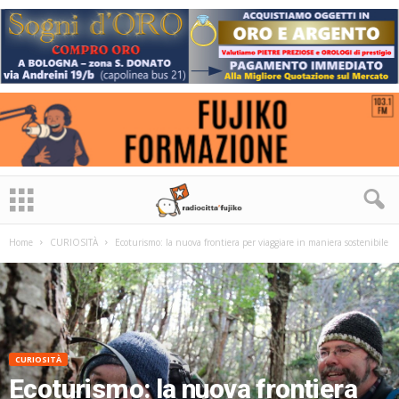
Home
CURIOSITÀ
Ecoturismo: la nuova frontiera per viaggiare in maniera sostenibile
CURIOSITÀ
Ecoturismo: la nuova frontiera