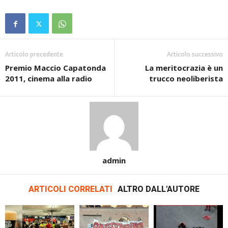
Articolo precedente
Articolo successivo
Premio Maccio Capatonda
La meritocrazia è un
2011, cinema alla radio
trucco neoliberista
admin
ARTICOLI CORRELATI
ALTRO DALL'AUTORE