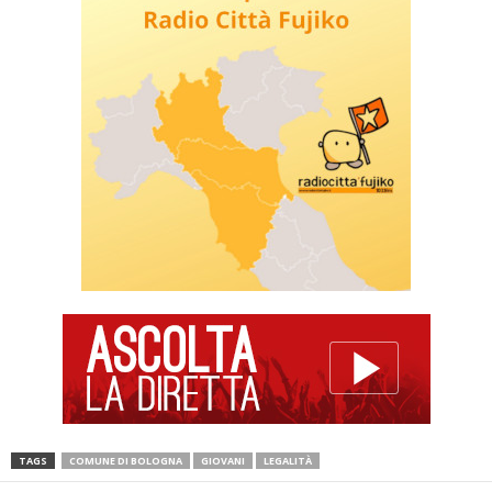
TAGS
COMUNE DI BOLOGNA
GIOVANI
LEGALITÀ