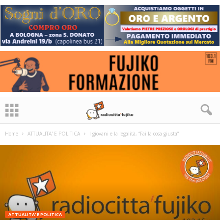
Home
ATTUALITA' E POLITICA
I giovani e la legalità, “Fai la cosa giusta”
ATTUALITA' E POLITICA