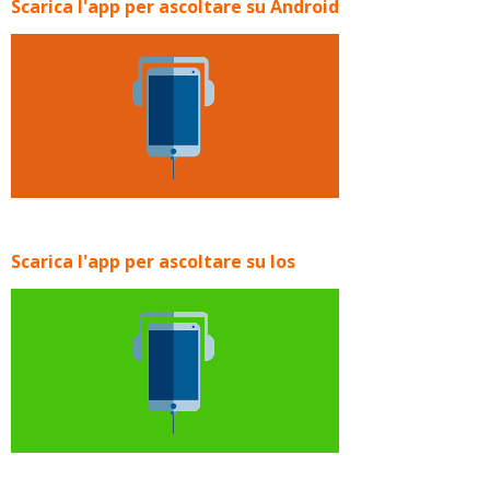
Scarica l'app per ascoltare su Android
Scarica l'app per ascoltare su Ios