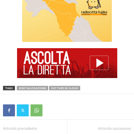
TAGS
DIGITALIZZAZIONE
FATTURE IN CLOUD
Articolo precedente
Articolo successivo