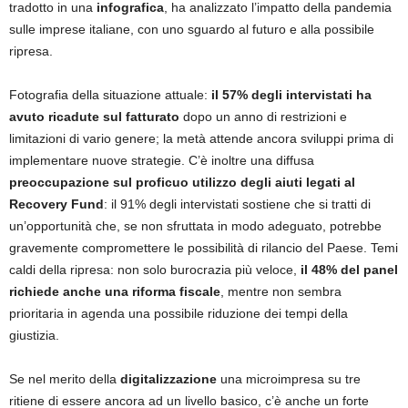
tradotto in una
infografica
, ha analizzato l’impatto della pandemia
sulle imprese italiane, con uno sguardo al futuro e alla possibile
ripresa.
Fotografia della situazione attuale:
il 57% degli intervistati ha
avuto ricadute sul fatturato
dopo un anno di restrizioni e
limitazioni di vario genere; la metà attende ancora sviluppi prima di
implementare nuove strategie. C’è inoltre una diffusa
preoccupazione sul proficuo utilizzo degli aiuti legati al
Recovery Fund
: il 91% degli intervistati sostiene che si tratti di
un’opportunità che, se non sfruttata in modo adeguato, potrebbe
gravemente compromettere le possibilità di rilancio del Paese. Temi
caldi della ripresa: non solo burocrazia più veloce,
il 48% del panel
richiede anche una riforma fiscale
, mentre non sembra
prioritaria in agenda una possibile riduzione dei tempi della
giustizia.
Se nel merito della
digitalizzazione
una microimpresa su tre
ritiene di essere ancora ad un livello basico, c’è anche un forte