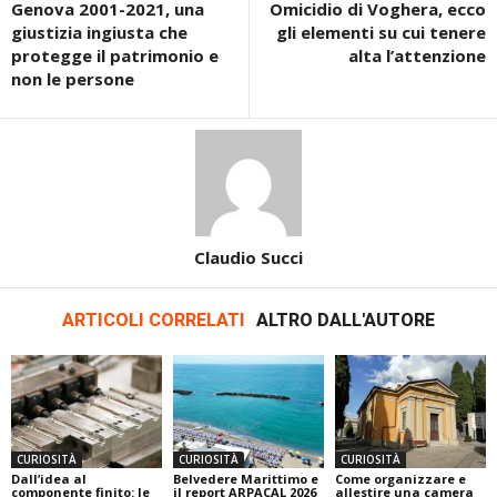
Genova 2001-2021, una
Omicidio di Voghera, ecco
giustizia ingiusta che
gli elementi su cui tenere
protegge il patrimonio e
alta l’attenzione
non le persone
Claudio Succi
ARTICOLI CORRELATI
ALTRO DALL'AUTORE
CURIOSITÀ
CURIOSITÀ
CURIOSITÀ
Dall’idea al
Belvedere Marittimo e
Come organizzare e
componente finito: le
il report ARPACAL 2026
allestire una camera